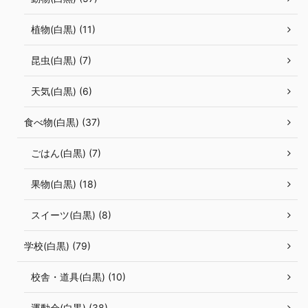
植物(白黒) (11)
昆虫(白黒) (7)
天気(白黒) (6)
食べ物(白黒) (37)
ごはん(白黒) (7)
果物(白黒) (18)
スイーツ(白黒) (8)
学校(白黒) (79)
校舎・道具(白黒) (10)
運動会(白黒) (38)