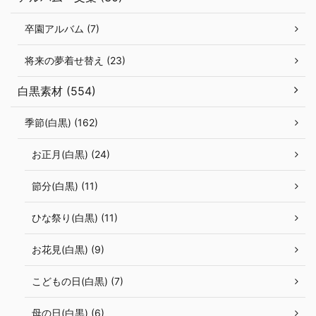
卒園アルバム (7)
将来の夢着せ替え (23)
白黒素材 (554)
季節(白黒) (162)
お正月(白黒) (24)
節分(白黒) (11)
ひな祭り(白黒) (11)
お花見(白黒) (9)
こどもの日(白黒) (7)
母の日(白黒) (6)