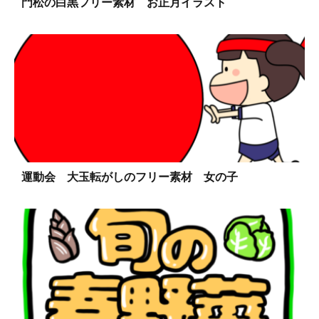
門松の白黒フリー素材 お正月イラスト
運動会 大玉転がしのフリー素材 女の子