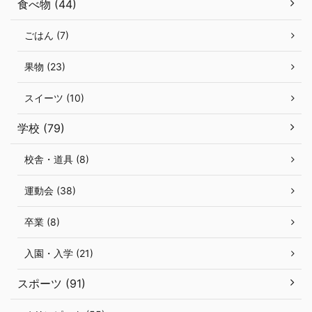
食べ物 (44)
ごはん (7)
果物 (23)
スイーツ (10)
学校 (79)
校舎・道具 (8)
運動会 (38)
卒業 (8)
入園・入学 (21)
スポーツ (91)