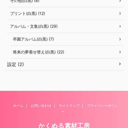
その他(白黒) (8)
プリント(白黒) (12)
アルバム・文集(白黒) (29)
卒園アルバム(白黒) (7)
将来の夢着せ替え(白黒) (22)
設定 (2)
ホーム
お問い合わせ
サイトマップ
プライバシーポリシ
ー
かくぬる素材工房