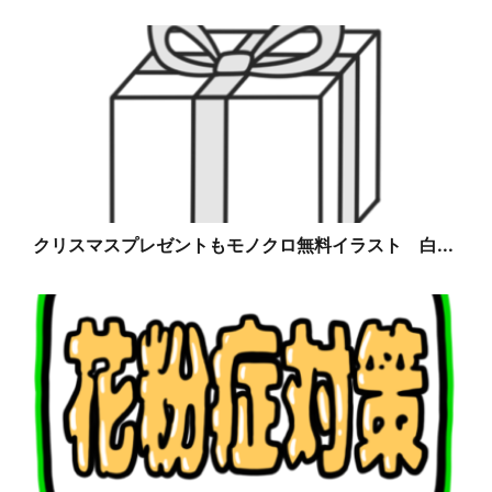
クリスマスプレゼントもモノクロ無料イラスト 白...