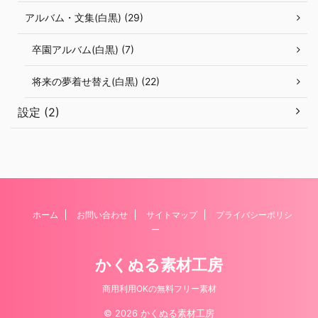
アルバム・文集(白黒) (29)
卒園アルバム(白黒) (7)
将来の夢着せ替え(白黒) (22)
設定 (2)
ホーム
お問い合わせ
サイトマップ
プライバシーポリシ
ー
かくぬる素材工房
商用利用OKの無料フリー素材
© 2026 かくぬる素材工房