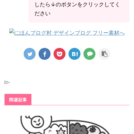
したら↓のボタンをクリックしてく
ださい
-
関連記事