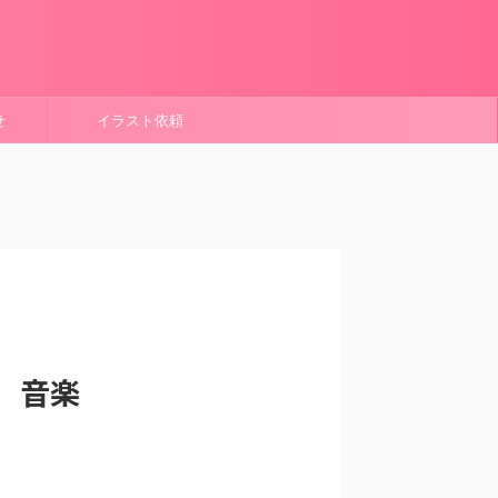
せ
イラスト依頼
 音楽