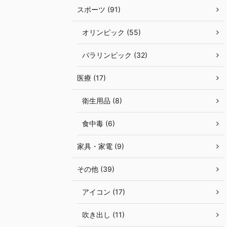
スポーツ (91)
オリンピック (55)
パラリンピック (32)
医療 (17)
衛生用品 (8)
食中毒 (6)
家具・家電 (9)
その他 (39)
アイコン (17)
吹き出し (11)