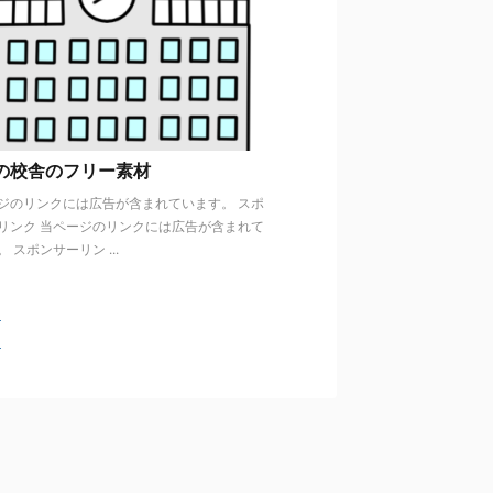
の校舎のフリー素材
ジのリンクには広告が含まれています。 スポ
リンク 当ページのリンクには広告が含まれて
 スポンサーリン ...
ト
ト