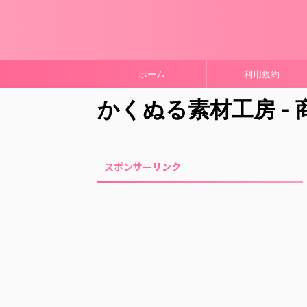
ホーム
利用規約
かくぬる素材工房 -
スポンサーリンク