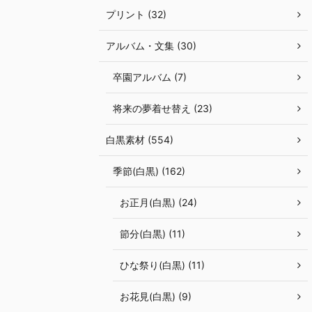
プリント (32)
アルバム・文集 (30)
卒園アルバム (7)
将来の夢着せ替え (23)
白黒素材 (554)
季節(白黒) (162)
お正月(白黒) (24)
節分(白黒) (11)
ひな祭り(白黒) (11)
お花見(白黒) (9)