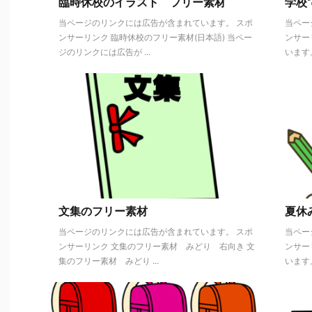
臨時休校のイラスト フリー素材
学校
当ページのリンクには広告が含まれています。 スポ
当ペー
ンサーリンク 臨時休校のフリー素材(日本語) 当ペー
ンサー
ジのリンクには広告が ...
います。
文集のフリー素材
夏休
当ページのリンクには広告が含まれています。 スポ
当ペー
ンサーリンク 文集のフリー素材 みどり 右向き 文
ンサー
集のフリー素材 みどり ...
います。