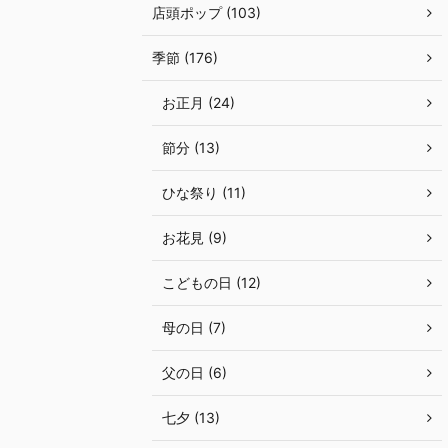
店頭ポップ (103)
季節 (176)
お正月 (24)
節分 (13)
ひな祭り (11)
お花見 (9)
こどもの日 (12)
母の日 (7)
父の日 (6)
七夕 (13)