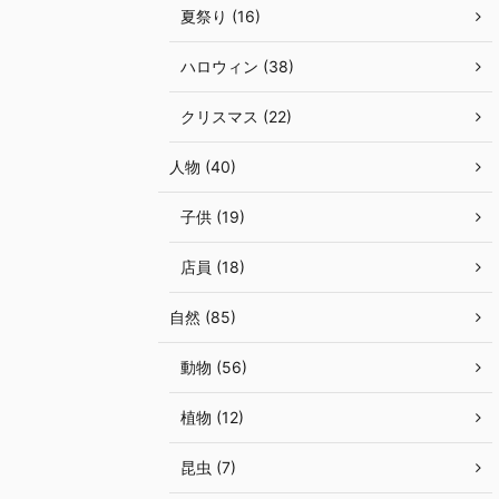
夏祭り (16)
ハロウィン (38)
クリスマス (22)
人物 (40)
子供 (19)
店員 (18)
自然 (85)
動物 (56)
植物 (12)
昆虫 (7)