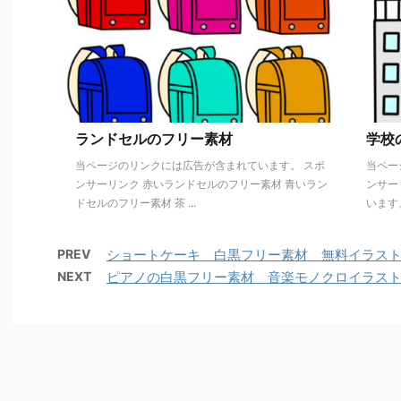
ランドセルのフリー素材
学校
当ページのリンクには広告が含まれています。 スポ
当ペー
ンサーリンク 赤いランドセルのフリー素材 青いラン
ンサー
ドセルのフリー素材 茶 ...
います。
PREV
ショートケーキ 白黒フリー素材 無料イラス
NEXT
ピアノの白黒フリー素材 音楽モノクロイラス