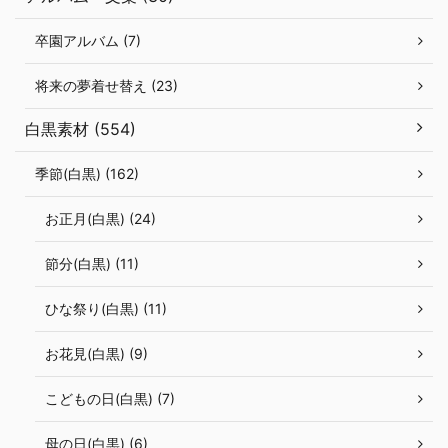
卒園アルバム (7)
将来の夢着せ替え (23)
白黒素材 (554)
季節(白黒) (162)
お正月(白黒) (24)
節分(白黒) (11)
ひな祭り(白黒) (11)
お花見(白黒) (9)
こどもの日(白黒) (7)
母の日(白黒) (6)