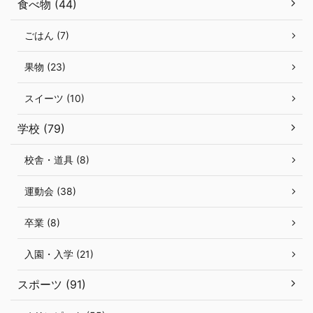
食べ物 (44)
ごはん (7)
果物 (23)
スイーツ (10)
学校 (79)
校舎・道具 (8)
運動会 (38)
卒業 (8)
入園・入学 (21)
スポーツ (91)