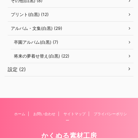
その他(白黒) (8)
プリント(白黒) (12)
アルバム・文集(白黒) (29)
卒園アルバム(白黒) (7)
将来の夢着せ替え(白黒) (22)
設定 (2)
ホーム
お問い合わせ
サイトマップ
プライバシーポリシ
ー
かくぬる素材工房