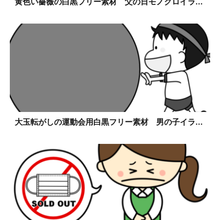
黄色い薔薇の白黒フリー素材 父の日モノクロイラ...
大玉転がしの運動会用白黒フリー素材 男の子イラ...