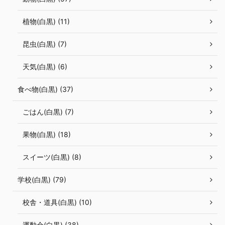
植物(白黒) (11)
昆虫(白黒) (7)
天気(白黒) (6)
食べ物(白黒) (37)
ごはん(白黒) (7)
果物(白黒) (18)
スイーツ(白黒) (8)
学校(白黒) (79)
校舎・道具(白黒) (10)
運動会(白黒) (38)