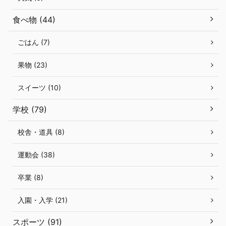
食べ物 (44)
ごはん (7)
果物 (23)
スイーツ (10)
学校 (79)
校舎・道具 (8)
運動会 (38)
卒業 (8)
入園・入学 (21)
スポーツ (91)