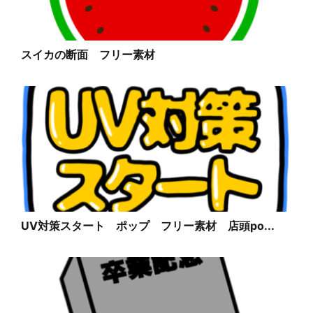
スイカの断面 フリー素材
UV対策スタート ポップ フリー素材 店頭po...