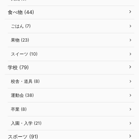
食べ物 (44)
ごはん (7)
果物 (23)
スイーツ (10)
学校 (79)
校舎・道具 (8)
運動会 (38)
卒業 (8)
入園・入学 (21)
スポーツ (91)