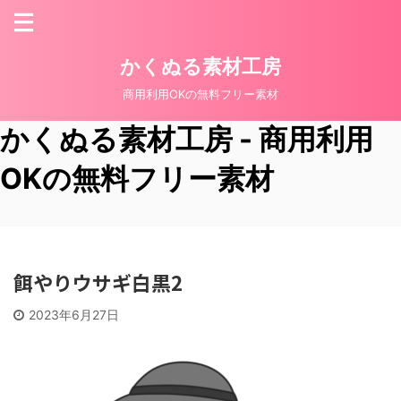
かくぬる素材工房
商用利用OKの無料フリー素材
かくぬる素材工房 - 商用利用
OKの無料フリー素材
餌やりウサギ白黒2
2023年6月27日