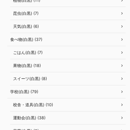
植物(白黒) (11)
昆虫(白黒) (7)
天気(白黒) (6)
食べ物(白黒) (37)
ごはん(白黒) (7)
果物(白黒) (18)
スイーツ(白黒) (8)
学校(白黒) (79)
校舎・道具(白黒) (10)
運動会(白黒) (38)