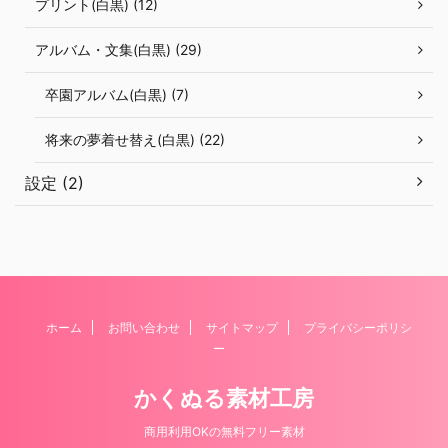
プリント(白黒) (12)
アルバム・文集(白黒) (29)
卒園アルバム(白黒) (7)
将来の夢着せ替え(白黒) (22)
設定 (2)
ホーム
お問い合わせ
サイトマップ
プライバシーポリシ
ー
かくぬる素材工房
商用利用OKの無料フリー素材