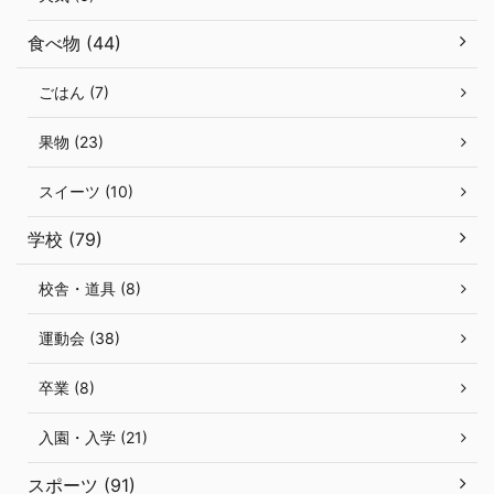
食べ物 (44)
ごはん (7)
果物 (23)
スイーツ (10)
学校 (79)
校舎・道具 (8)
運動会 (38)
卒業 (8)
入園・入学 (21)
スポーツ (91)