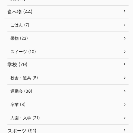
食べ物 (44)
ごはん (7)
果物 (23)
スイーツ (10)
学校 (79)
校舎・道具 (8)
運動会 (38)
卒業 (8)
入園・入学 (21)
スポーツ (91)