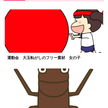
運動会 大玉転がしのフリー素材 女の子