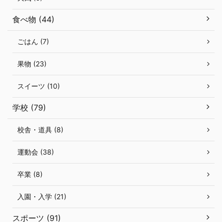
食べ物 (44)
ごはん (7)
果物 (23)
スイーツ (10)
学校 (79)
校舎・道具 (8)
運動会 (38)
卒業 (8)
入園・入学 (21)
スポーツ (91)