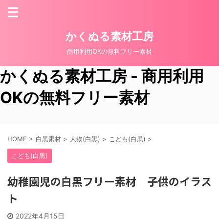
かくぬる素材工房
商用利用OKの無料フリー素材
かくぬる素材工房 - 商用利用
OKの無料フリー素材
HOME
>
白黒素材
>
人物(白黒)
>
こども(白黒)
>
こども(白黒)
幼稚園児の白黒フリー素材 子供のイラス
ト
2022年4月15日