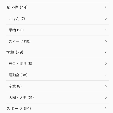
食べ物 (44)
ごはん (7)
果物 (23)
スイーツ (10)
学校 (79)
校舎・道具 (8)
運動会 (38)
卒業 (8)
入園・入学 (21)
スポーツ (91)