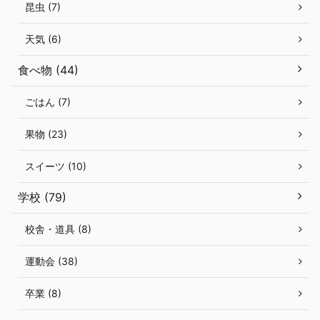
昆虫 (7)
天気 (6)
食べ物 (44)
ごはん (7)
果物 (23)
スイーツ (10)
学校 (79)
校舎・道具 (8)
運動会 (38)
卒業 (8)