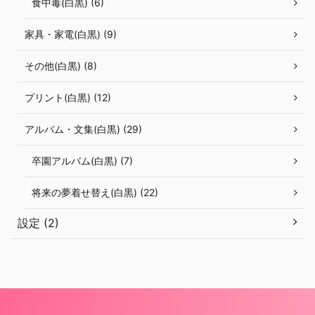
食中毒(白黒) (6)
家具・家電(白黒) (9)
その他(白黒) (8)
プリント(白黒) (12)
アルバム・文集(白黒) (29)
卒園アルバム(白黒) (7)
将来の夢着せ替え(白黒) (22)
設定 (2)