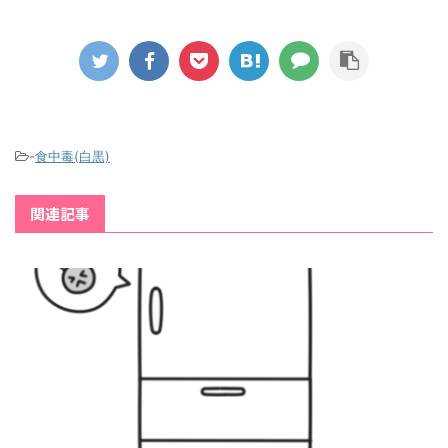
-
食中毒(白黒)
関連記事