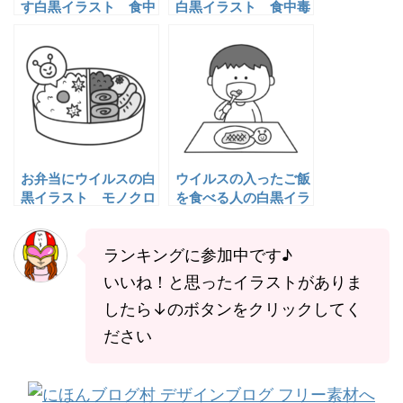
す白黒イラスト 食中
白黒イラスト 食中毒
毒予防モノクロフリー
予防モノクロフリー素
素材
材
お弁当にウイルスの白
ウイルスの入ったご飯
黒イラスト モノクロ
を食べる人の白黒イラ
フリー素材
スト モノクロフリー
素材
ランキングに参加中です♪
いいね！と思ったイラストがありま
したら↓のボタンをクリックしてく
ださい