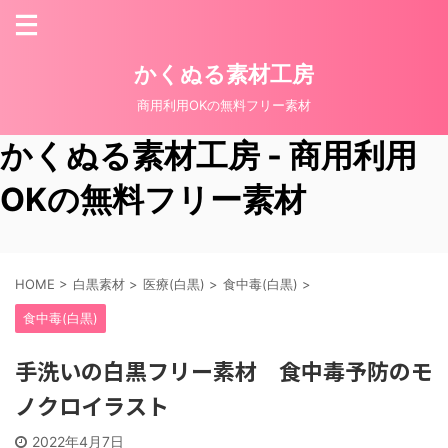
かくぬる素材工房
商用利用OKの無料フリー素材
かくぬる素材工房 - 商用利用
OKの無料フリー素材
HOME
>
白黒素材
>
医療(白黒)
>
食中毒(白黒)
>
食中毒(白黒)
手洗いの白黒フリー素材 食中毒予防のモ
ノクロイラスト
2022年4月7日