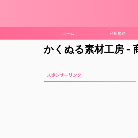
ホーム
利用規約
かくぬる素材工房 -
スポンサーリンク