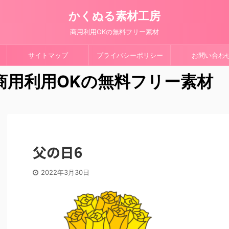
かくぬる素材工房
商用利用OKの無料フリー素材
サイトマップ
プライバシーポリシー
お問い合わ
 商用利用OKの無料フリー素材
父の日6
2022年3月30日