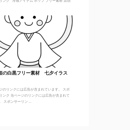
リンク 冷感アイテム ポップ フリー素材 店頭
姫の白黒フリー素材 七夕イラス
ジのリンクには広告が含まれています。 スポ
リンク 当ページのリンクには広告が含まれて
 スポンサーリン ...