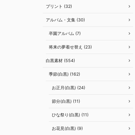
プリント (32)
アルバム・文集 (30)
卒園アルバム (7)
将来の夢着せ替え (23)
白黒素材 (554)
季節(白黒) (162)
お正月(白黒) (24)
節分(白黒) (11)
ひな祭り(白黒) (11)
お花見(白黒) (9)