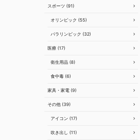
スポーツ (91)
オリンピック (55)
パラリンピック (32)
医療 (17)
衛生用品 (8)
食中毒 (6)
家具・家電 (9)
その他 (39)
アイコン (17)
吹き出し (11)