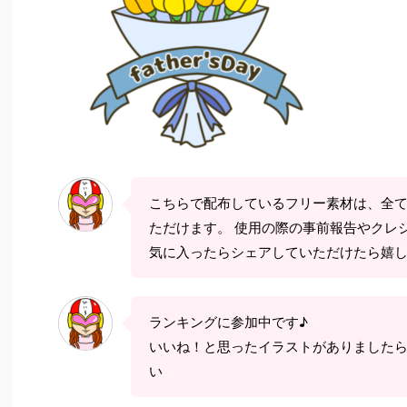
こちらで配布しているフリー素材は、全
ただけます。 使用の際の事前報告やクレ
気に入ったらシェアしていただけたら嬉
ランキングに参加中です♪
いいね！と思ったイラストがありました
い