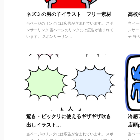
ネズミの男の子イラスト フリー素材
高校
当ページのリンクには広告が含まれています。 スポ
当ペー
ンサーリンク 当ページのリンクには広告が含まれて
ンサー
います。 スポンサーリン ...
子 当ペ
驚き・ビックリに使えるギザギザ吹き
冷感
出しイラスト...
店頭p
当ページのリンクには広告が含まれています。 スポ
当ペー