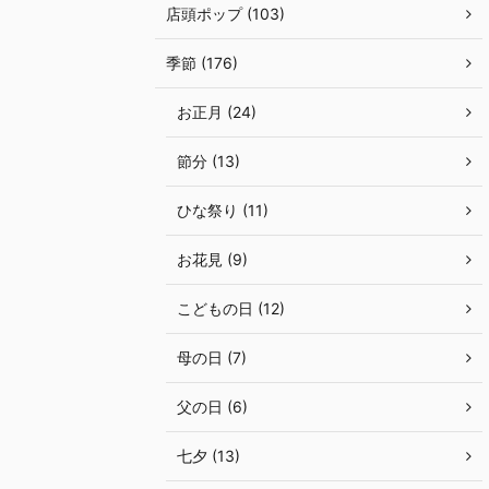
店頭ポップ (103)
季節 (176)
お正月 (24)
節分 (13)
ひな祭り (11)
お花見 (9)
こどもの日 (12)
母の日 (7)
父の日 (6)
七夕 (13)