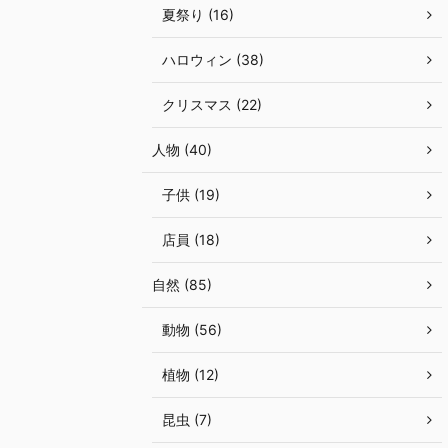
夏祭り (16)
ハロウィン (38)
クリスマス (22)
人物 (40)
子供 (19)
店員 (18)
自然 (85)
動物 (56)
植物 (12)
昆虫 (7)