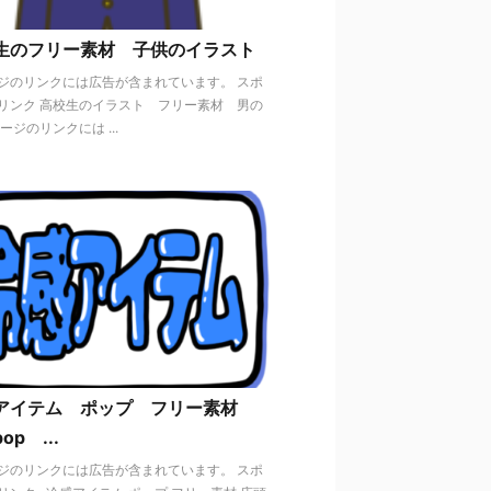
生のフリー素材 子供のイラスト
ジのリンクには広告が含まれています。 スポ
リンク 高校生のイラスト フリー素材 男の
ージのリンクには ...
アイテム ポップ フリー素材
op ...
ジのリンクには広告が含まれています。 スポ