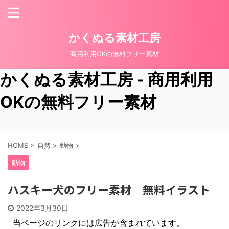
かくぬる素材工房
商用利用OKの無料フリー素材
かくぬる素材工房 - 商用利用
OKの無料フリー素材
HOME
>
自然
>
動物
>
動物
ハスキー犬のフリー素材 無料イラスト
2022年3月30日
当ページのリンクには広告が含まれています。