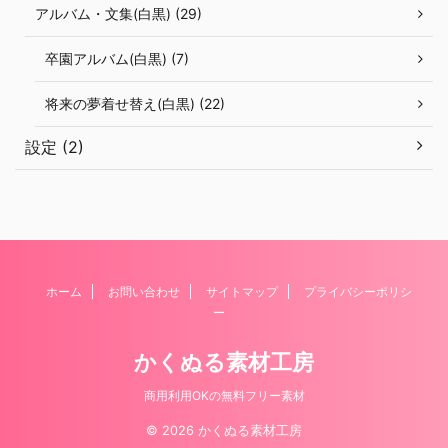
アルバム・文集(白黒) (29)
卒園アルバム(白黒) (7)
将来の夢着せ替え(白黒) (22)
設定 (2)
ホーム
お問い合わせ
サイトマップ
プライバシーポリシ
ー
かくぬる素材工房
商用利用OKの無料フリー素材
© 2026 かくぬる素材工房