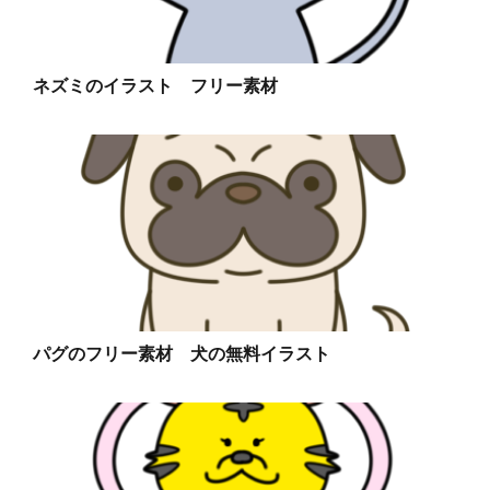
ネズミのイラスト フリー素材
パグのフリー素材 犬の無料イラスト