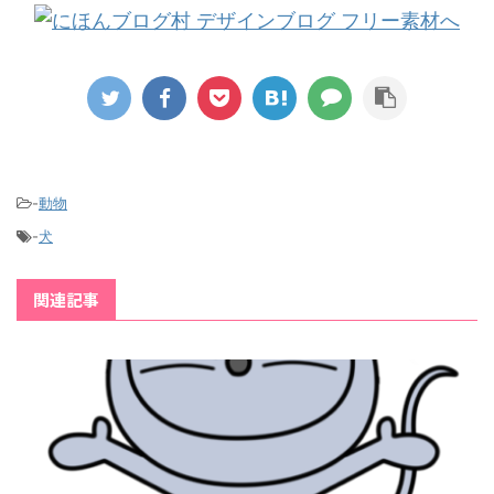
-
動物
-
犬
関連記事