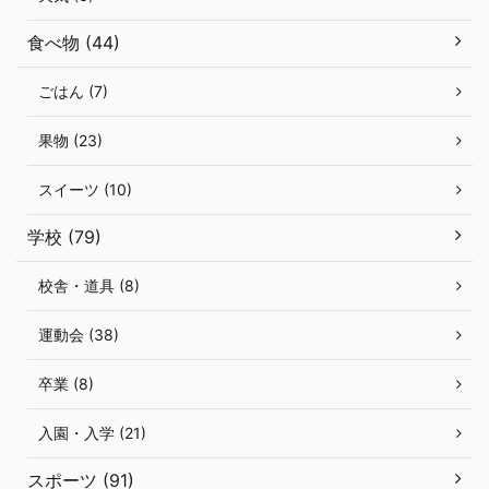
食べ物 (44)
ごはん (7)
果物 (23)
スイーツ (10)
学校 (79)
校舎・道具 (8)
運動会 (38)
卒業 (8)
入園・入学 (21)
スポーツ (91)