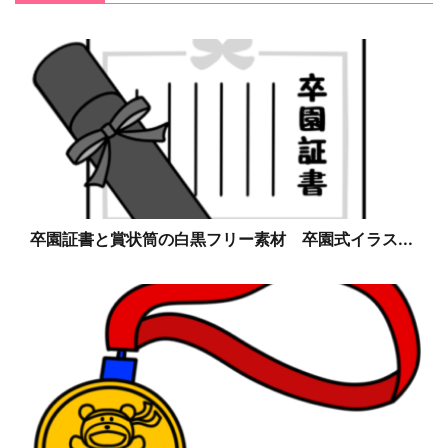
卒園証書と賞状筒の白黒フリー素材 卒園式イラス...