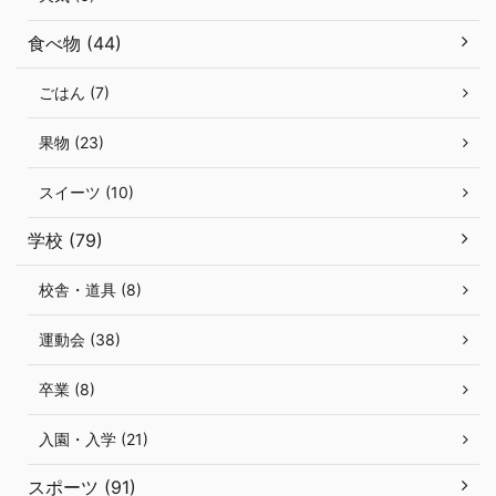
食べ物 (44)
ごはん (7)
果物 (23)
スイーツ (10)
学校 (79)
校舎・道具 (8)
運動会 (38)
卒業 (8)
入園・入学 (21)
スポーツ (91)