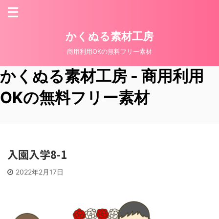
かくぬる素材工房
商用利用OKの無料フリー素材
かくぬる素材工房 - 商用利用
OKの無料フリー素材
入園入学8-1
2022年2月17日