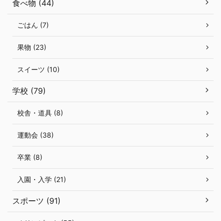
食べ物 (44)
ごはん (7)
果物 (23)
スイーツ (10)
学校 (79)
校舎・道具 (8)
運動会 (38)
卒業 (8)
入園・入学 (21)
スポーツ (91)