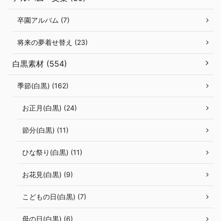
卒園アルバム (7)
将来の夢着せ替え (23)
白黒素材 (554)
季節(白黒) (162)
お正月(白黒) (24)
節分(白黒) (11)
ひな祭り(白黒) (11)
お花見(白黒) (9)
こどもの日(白黒) (7)
母の日(白黒) (6)