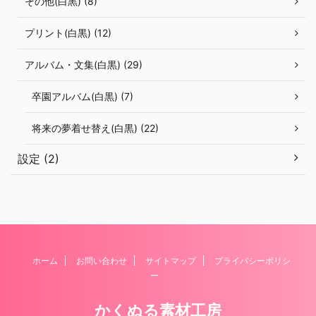
その他(白黒) (8)
プリント(白黒) (12)
アルバム・文集(白黒) (29)
卒園アルバム(白黒) (7)
将来の夢着せ替え(白黒) (22)
設定 (2)
ホーム
お問い合わせ
サイトマップ
プライバシーポリシ
ー
かくぬる素材工房