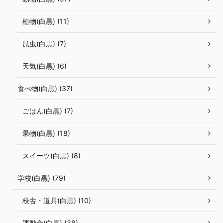
植物(白黒) (11)
昆虫(白黒) (7)
天気(白黒) (6)
食べ物(白黒) (37)
ごはん(白黒) (7)
果物(白黒) (18)
スイーツ(白黒) (8)
学校(白黒) (79)
校舎・道具(白黒) (10)
運動会(白黒) (38)