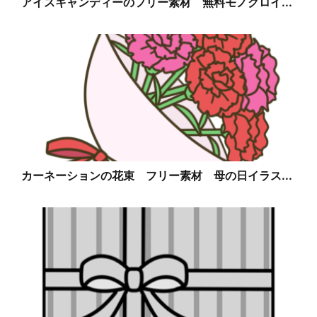
アイスキャンディーのフリー素材 無料モノクロイ...
カーネーションの花束 フリー素材 母の日イラス...