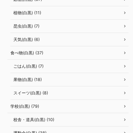
植物(白黒) (11)
昆虫(白黒) (7)
天気(白黒) (6)
食べ物(白黒) (37)
ごはん(白黒) (7)
果物(白黒) (18)
スイーツ(白黒) (8)
学校(白黒) (79)
校舎・道具(白黒) (10)
運動会(白黒) (38)