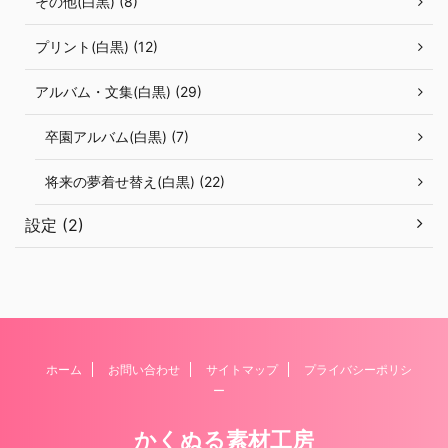
その他(白黒) (8)
プリント(白黒) (12)
アルバム・文集(白黒) (29)
卒園アルバム(白黒) (7)
将来の夢着せ替え(白黒) (22)
設定 (2)
ホーム
お問い合わせ
サイトマップ
プライバシーポリシ
ー
かくぬる素材工房