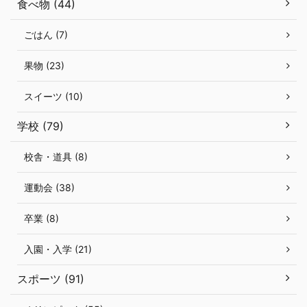
食べ物 (44)
ごはん (7)
果物 (23)
スイーツ (10)
学校 (79)
校舎・道具 (8)
運動会 (38)
卒業 (8)
入園・入学 (21)
スポーツ (91)