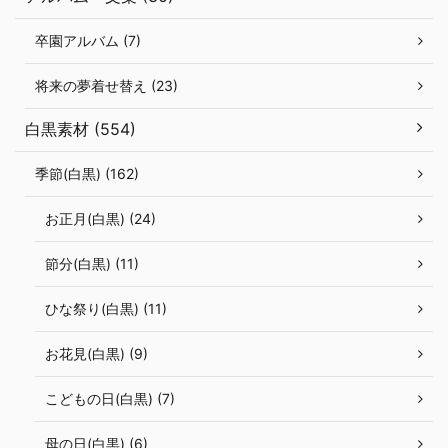
卒園アルバム (7)
将来の夢着せ替え (23)
白黒素材 (554)
季節(白黒) (162)
お正月(白黒) (24)
節分(白黒) (11)
ひな祭り(白黒) (11)
お花見(白黒) (9)
こどもの日(白黒) (7)
母の日(白黒) (6)