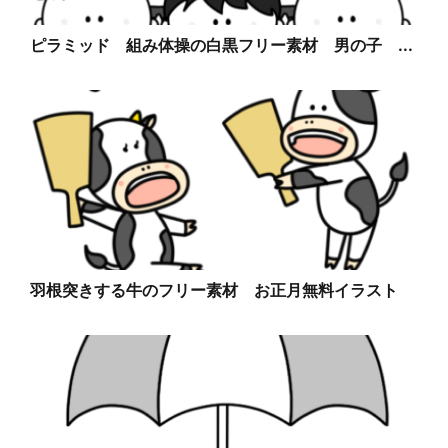
ピラミッド 組み体操の白黒フリー素材 男の子 ...
羽根突きする牛のフリー素材 お正月無料イラスト