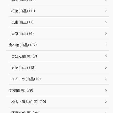
植物(白黒) (11)
昆虫(白黒) (7)
天気(白黒) (6)
食べ物(白黒) (37)
ごはん(白黒) (7)
果物(白黒) (18)
スイーツ(白黒) (8)
学校(白黒) (79)
校舎・道具(白黒) (10)
運動会(白黒) (38)