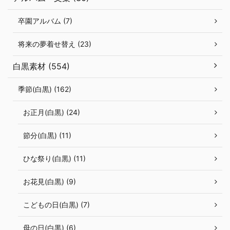
卒園アルバム (7)
将来の夢着せ替え (23)
白黒素材 (554)
季節(白黒) (162)
お正月(白黒) (24)
節分(白黒) (11)
ひな祭り(白黒) (11)
お花見(白黒) (9)
こどもの日(白黒) (7)
母の日(白黒) (6)