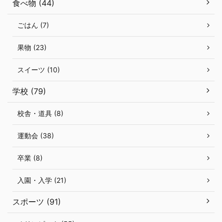
食べ物 (44)
ごはん (7)
果物 (23)
スイーツ (10)
学校 (79)
校舎・道具 (8)
運動会 (38)
卒業 (8)
入園・入学 (21)
スポーツ (91)