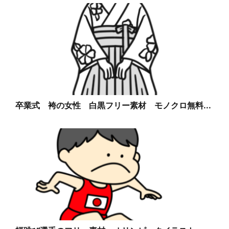
卒業式 袴の女性 白黒フリー素材 モノクロ無料...