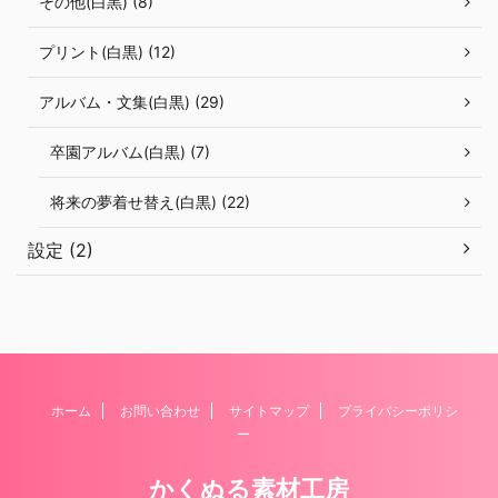
その他(白黒) (8)
プリント(白黒) (12)
アルバム・文集(白黒) (29)
卒園アルバム(白黒) (7)
将来の夢着せ替え(白黒) (22)
設定 (2)
ホーム
お問い合わせ
サイトマップ
プライバシーポリシ
ー
かくぬる素材工房