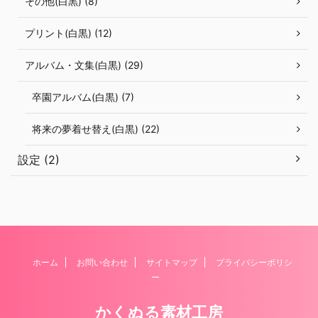
その他(白黒) (8)
プリント(白黒) (12)
アルバム・文集(白黒) (29)
卒園アルバム(白黒) (7)
将来の夢着せ替え(白黒) (22)
設定 (2)
ホーム
お問い合わせ
サイトマップ
プライバシーポリシ
ー
かくぬる素材工房