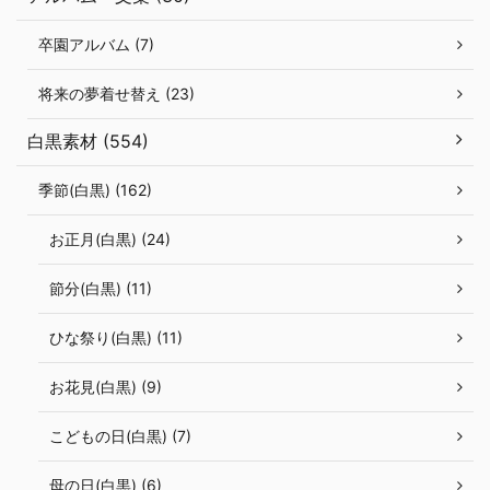
卒園アルバム (7)
将来の夢着せ替え (23)
白黒素材 (554)
季節(白黒) (162)
お正月(白黒) (24)
節分(白黒) (11)
ひな祭り(白黒) (11)
お花見(白黒) (9)
こどもの日(白黒) (7)
母の日(白黒) (6)