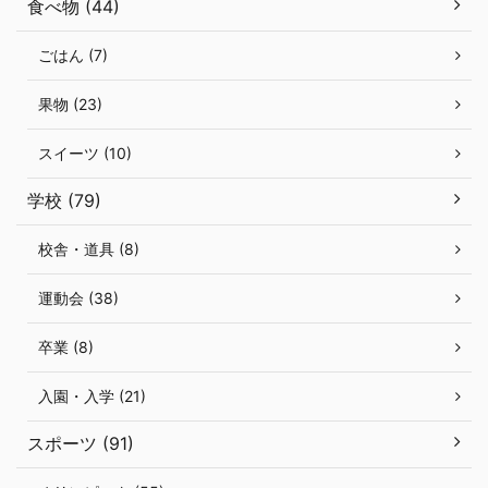
食べ物 (44)
ごはん (7)
果物 (23)
スイーツ (10)
学校 (79)
校舎・道具 (8)
運動会 (38)
卒業 (8)
入園・入学 (21)
スポーツ (91)