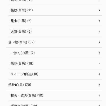
植物(白黒) (11)
昆虫(白黒) (7)
天気(白黒) (6)
食べ物(白黒) (37)
ごはん(白黒) (7)
果物(白黒) (18)
スイーツ(白黒) (8)
学校(白黒) (79)
校舎・道具(白黒) (10)
運動会(白黒) (38)