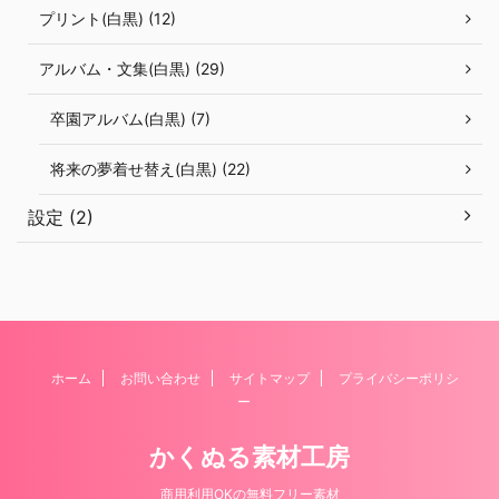
プリント(白黒) (12)
アルバム・文集(白黒) (29)
卒園アルバム(白黒) (7)
将来の夢着せ替え(白黒) (22)
設定 (2)
ホーム
お問い合わせ
サイトマップ
プライバシーポリシ
ー
かくぬる素材工房
商用利用OKの無料フリー素材