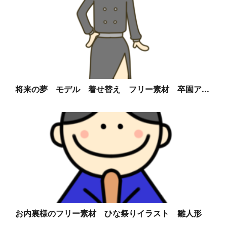
将来の夢 モデル 着せ替え フリー素材 卒園ア...
お内裏様のフリー素材 ひな祭りイラスト 雛人形