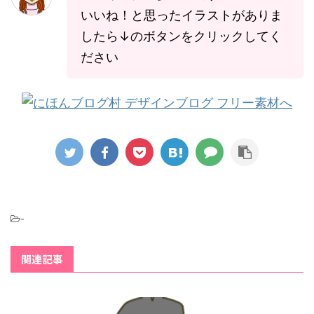
いいね！と思ったイラストがありま
したら↓のボタンをクリックしてく
ださい
-
関連記事