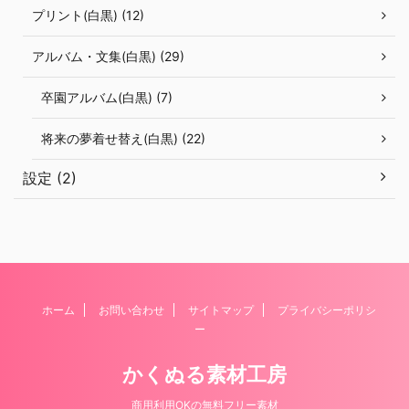
プリント(白黒) (12)
アルバム・文集(白黒) (29)
卒園アルバム(白黒) (7)
将来の夢着せ替え(白黒) (22)
設定 (2)
ホーム
お問い合わせ
サイトマップ
プライバシーポリシ
ー
かくぬる素材工房
商用利用OKの無料フリー素材