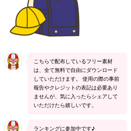
こちらで配布しているフリー素材
は、全て無料で自由にダウンロード
していただけます。 使用の際の事前
報告やクレジットの表記は必要あり
ませんが、気に入ったらシェアして
いただけたら嬉しいです。
ランキングに参加中です♪