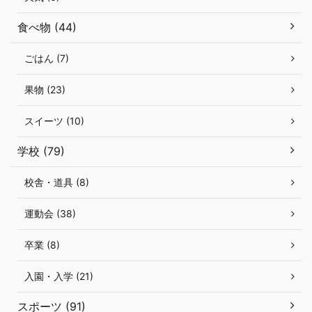
食べ物 (44)
ごはん (7)
果物 (23)
スイーツ (10)
学校 (79)
校舎・道具 (8)
運動会 (38)
卒業 (8)
入園・入学 (21)
スポーツ (91)