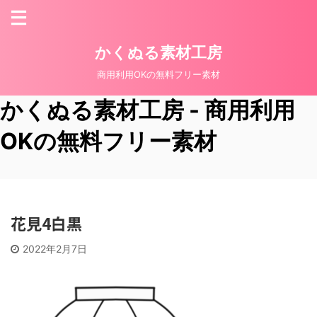
かくぬる素材工房
商用利用OKの無料フリー素材
かくぬる素材工房 - 商用利用
OKの無料フリー素材
花見4白黒
2022年2月7日