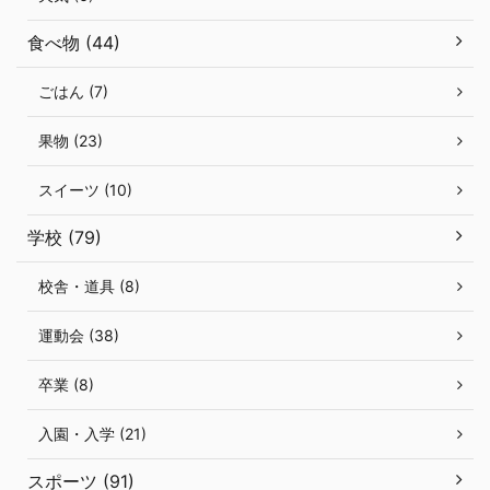
食べ物 (44)
ごはん (7)
果物 (23)
スイーツ (10)
学校 (79)
校舎・道具 (8)
運動会 (38)
卒業 (8)
入園・入学 (21)
スポーツ (91)