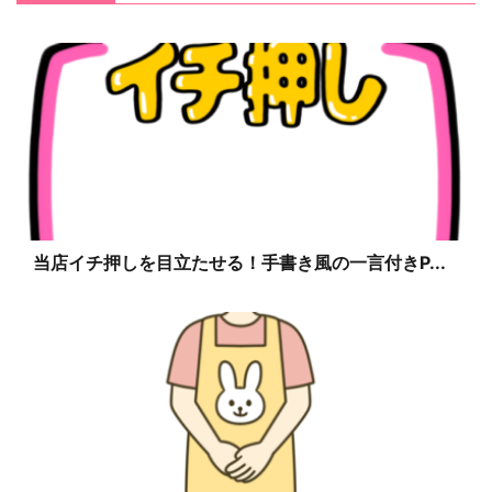
当店イチ押しを目立たせる！手書き風の一言付きP...