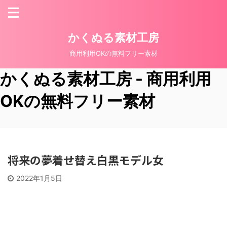
かくぬる素材工房
商用利用OKの無料フリー素材
かくぬる素材工房 - 商用利用
OKの無料フリー素材
将来の夢着せ替え白黒モデル女
2022年1月5日