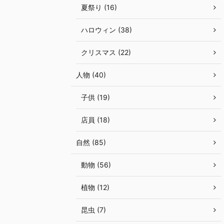
夏祭り (16)
ハロウィン (38)
クリスマス (22)
人物 (40)
子供 (19)
店員 (18)
自然 (85)
動物 (56)
植物 (12)
昆虫 (7)