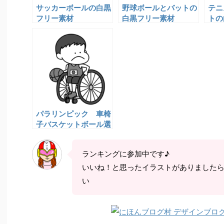
サッカーボールの白黒
野球ボールとバットの
テニ
フリー素材
白黒フリー素材
トの
パラリンピック 車椅
子バスケットボール選
手の白黒フリー素材
ランキングに参加中です♪
いいね！と思ったイラストがありました
い