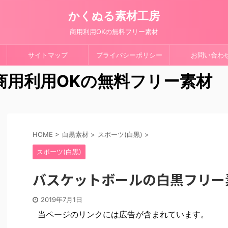
かくぬる素材工房
商用利用OKの無料フリー素材
サイトマップ
プライバシーポリシー
お問い合わ
 商用利用OKの無料フリー素材
HOME
>
白黒素材
>
スポーツ(白黒)
>
スポーツ(白黒)
バスケットボールの白黒フリー
2019年7月1日
当ページのリンクには広告が含まれています。