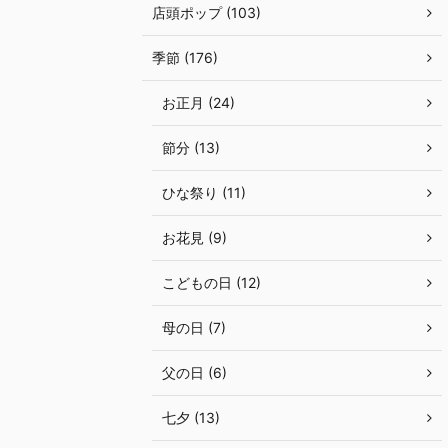
店頭ポップ (103)
季節 (176)
お正月 (24)
節分 (13)
ひな祭り (11)
お花見 (9)
こどもの日 (12)
母の日 (7)
父の日 (6)
七夕 (13)