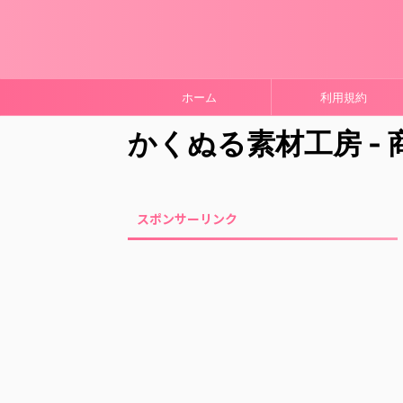
ホーム
利用規約
かくぬる素材工房 -
スポンサーリンク