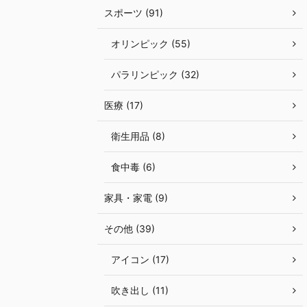
スポーツ (91)
オリンピック (55)
パラリンピック (32)
医療 (17)
衛生用品 (8)
食中毒 (6)
家具・家電 (9)
その他 (39)
アイコン (17)
吹き出し (11)