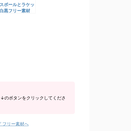
スボールとラケッ
白黒フリー素材
ら↓のボタンをクリックしてくださ