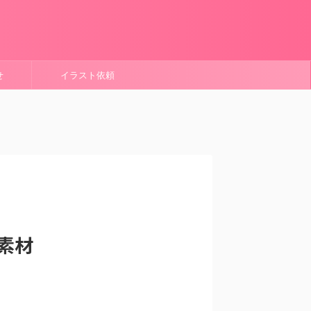
せ
イラスト依頼
素材