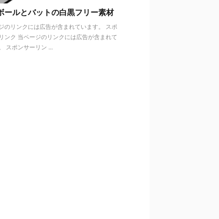
ボールとバットの白黒フリー素材
ジのリンクには広告が含まれています。 スポ
リンク 当ページのリンクには広告が含まれて
 スポンサーリン ...