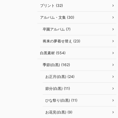
プリント (32)
アルバム・文集 (30)
卒園アルバム (7)
将来の夢着せ替え (23)
白黒素材 (554)
季節(白黒) (162)
お正月(白黒) (24)
節分(白黒) (11)
ひな祭り(白黒) (11)
お花見(白黒) (9)