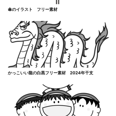
傘のイラスト フリー素材
かっこいい龍の白黒フリー素材 2024年干支