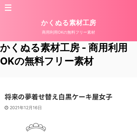
かくぬる素材工房
商用利用OKの無料フリー素材
かくぬる素材工房 - 商用利用
OKの無料フリー素材
将来の夢着せ替え白黒ケーキ屋女子
2021年12月16日