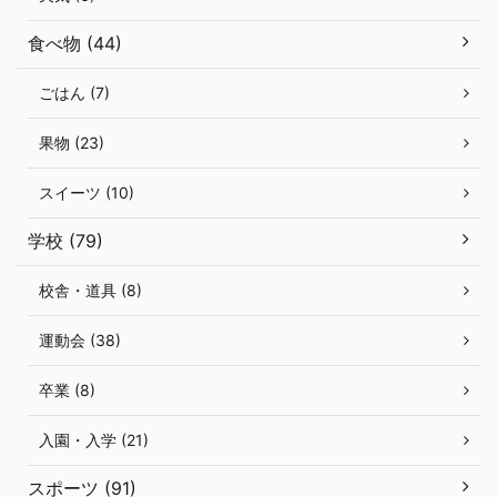
食べ物 (44)
ごはん (7)
果物 (23)
スイーツ (10)
学校 (79)
校舎・道具 (8)
運動会 (38)
卒業 (8)
入園・入学 (21)
スポーツ (91)