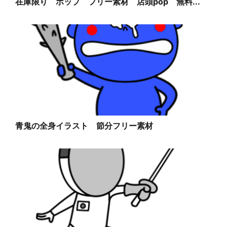
在庫限り ポップ フリー素材 店頭pop 無料...
青鬼の全身イラスト 節分フリー素材