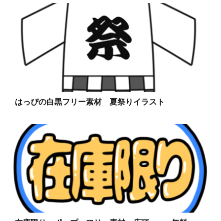
はっぴの白黒フリー素材 夏祭りイラスト