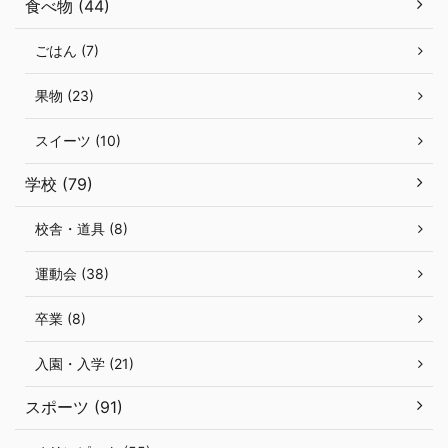
食べ物 (44)
ごはん (7)
果物 (23)
スイーツ (10)
学校 (79)
校舎・道具 (8)
運動会 (38)
卒業 (8)
入園・入学 (21)
スポーツ (91)