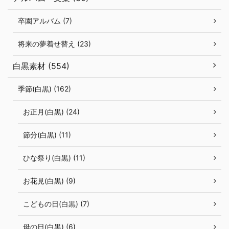
卒園アルバム (7)
将来の夢着せ替え (23)
白黒素材 (554)
季節(白黒) (162)
お正月(白黒) (24)
節分(白黒) (11)
ひな祭り(白黒) (11)
お花見(白黒) (9)
こどもの日(白黒) (7)
母の日(白黒) (6)