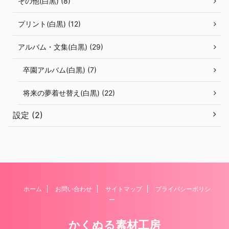
その他(白黒) (8)
プリント(白黒) (12)
アルバム・文集(白黒) (29)
卒園アルバム(白黒) (7)
将来の夢着せ替え(白黒) (22)
設定 (2)
ホーム
お問い合わせ
サイトマップ
プライバシーポリシ
ー
かくぬる素材工房