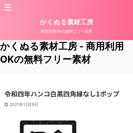
かくぬる素材工房
商用利用OKの無料フリー素材
かくぬる素材工房 - 商用利用
OKの無料フリー素材
令和四年ハンコ白黒四角縁なし1ポップ
2021年12月9日