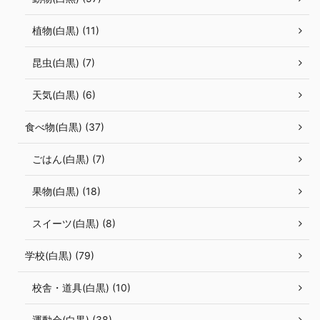
植物(白黒) (11)
昆虫(白黒) (7)
天気(白黒) (6)
食べ物(白黒) (37)
ごはん(白黒) (7)
果物(白黒) (18)
スイーツ(白黒) (8)
学校(白黒) (79)
校舎・道具(白黒) (10)
運動会(白黒) (38)