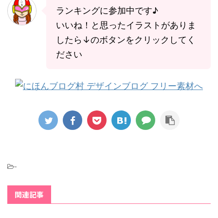
ランキングに参加中です♪
いいね！と思ったイラストがありま
したら↓のボタンをクリックしてく
ださい
-
関連記事