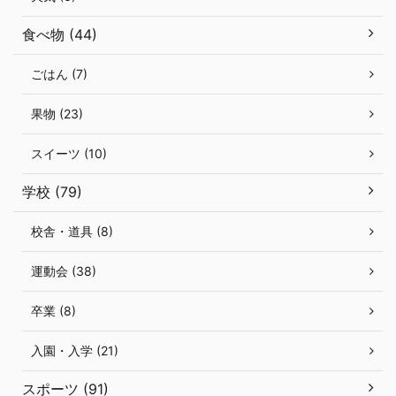
食べ物 (44)
ごはん (7)
果物 (23)
スイーツ (10)
学校 (79)
校舎・道具 (8)
運動会 (38)
卒業 (8)
入園・入学 (21)
スポーツ (91)