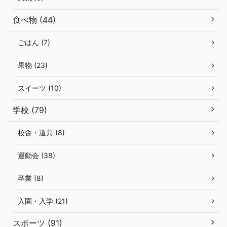
食べ物 (44)
ごはん (7)
果物 (23)
スイーツ (10)
学校 (79)
校舎・道具 (8)
運動会 (38)
卒業 (8)
入園・入学 (21)
スポーツ (91)