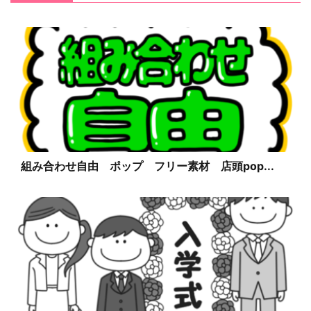
組み合わせ自由 ポップ フリー素材 店頭pop...