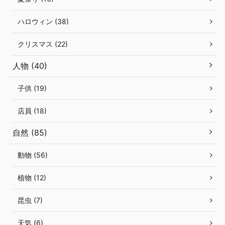
ハロウィン (38)
クリスマス (22)
人物 (40)
子供 (19)
店員 (18)
自然 (85)
動物 (56)
植物 (12)
昆虫 (7)
天気 (6)