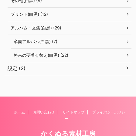
その他(白黒) (8)
プリント(白黒) (12)
アルバム・文集(白黒) (29)
卒園アルバム(白黒) (7)
将来の夢着せ替え(白黒) (22)
設定 (2)
ホーム
お問い合わせ
サイトマップ
プライバシーポリシ
ー
かくぬる素材工房