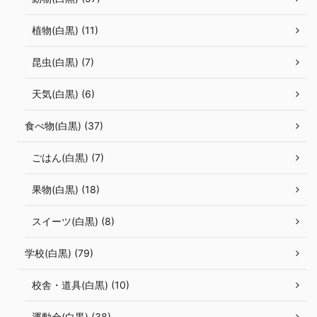
植物(白黒) (11)
昆虫(白黒) (7)
天気(白黒) (6)
食べ物(白黒) (37)
ごはん(白黒) (7)
果物(白黒) (18)
スイーツ(白黒) (8)
学校(白黒) (79)
校舎・道具(白黒) (10)
運動会(白黒) (38)