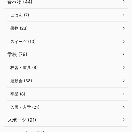
食べ物 (44)
ごはん (7)
果物 (23)
スイーツ (10)
学校 (79)
校舎・道具 (8)
運動会 (38)
卒業 (8)
入園・入学 (21)
スポーツ (91)