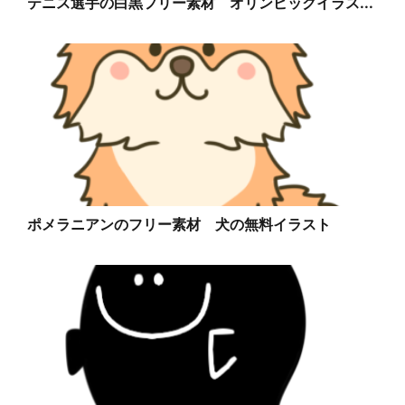
テニス選手の白黒フリー素材 オリンピックイラス...
ポメラニアンのフリー素材 犬の無料イラスト