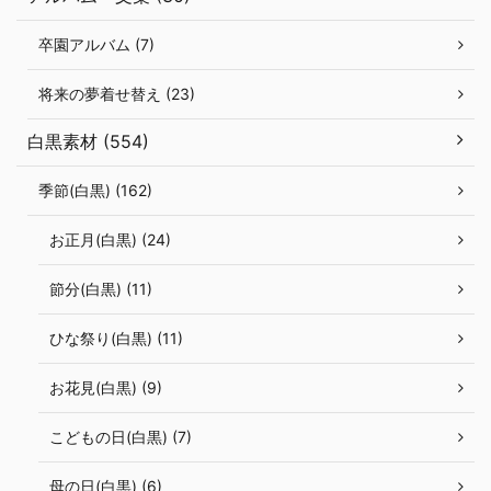
卒園アルバム (7)
将来の夢着せ替え (23)
白黒素材 (554)
季節(白黒) (162)
お正月(白黒) (24)
節分(白黒) (11)
ひな祭り(白黒) (11)
お花見(白黒) (9)
こどもの日(白黒) (7)
母の日(白黒) (6)