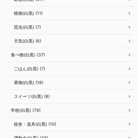
植物(白黒) (11)
昆虫(白黒) (7)
天気(白黒) (6)
食べ物(白黒) (37)
ごはん(白黒) (7)
果物(白黒) (18)
スイーツ(白黒) (8)
学校(白黒) (79)
校舎・道具(白黒) (10)
運動会(白黒) (38)