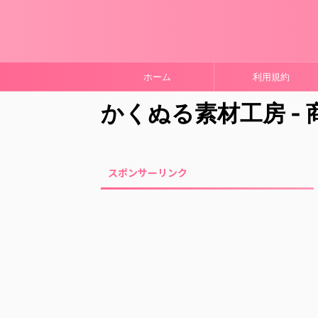
ホーム
利用規約
かくぬる素材工房 -
スポンサーリンク