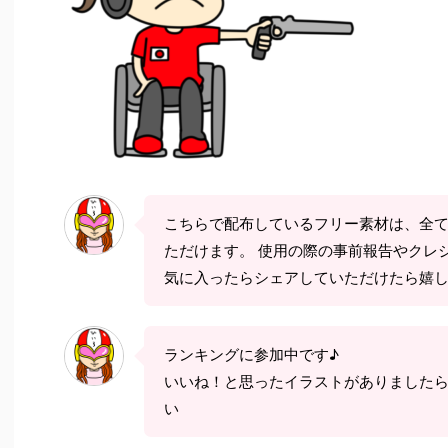
こちらで配布しているフリー素材は、全
ただけます。 使用の際の事前報告やクレ
気に入ったらシェアしていただけたら嬉
ランキングに参加中です♪
いいね！と思ったイラストがありました
い