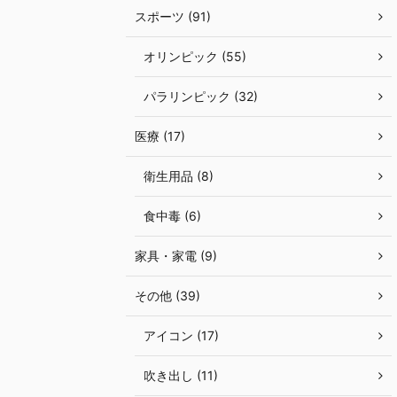
スポーツ (91)
オリンピック (55)
パラリンピック (32)
医療 (17)
衛生用品 (8)
食中毒 (6)
家具・家電 (9)
その他 (39)
アイコン (17)
吹き出し (11)