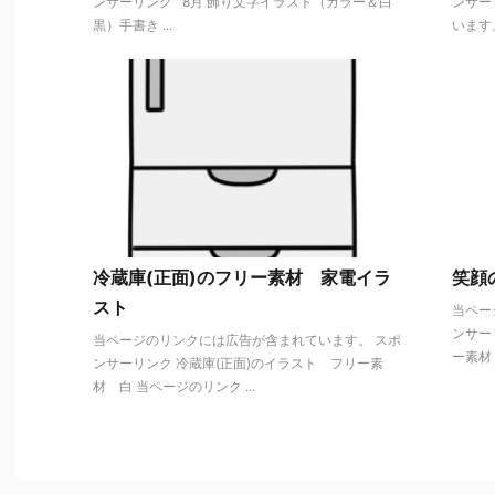
ンサーリンク 8月 飾り文字イラスト（カラー＆白
ンサー
黒）手書き ...
います。
冷蔵庫(正面)のフリー素材 家電イラ
笑顔
スト
当ペー
ンサー
当ページのリンクには広告が含まれています。 スポ
ー素材 
ンサーリンク 冷蔵庫(正面)のイラスト フリー素
材 白 当ページのリンク ...