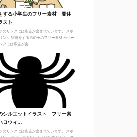
をする小学生のフリー素材 夏休
ラスト
ジのリンクには広告が含まれています。 スポ
リンク 宿題をする男の子のフリー素材 当ペー
クには広告が含 ...
のシルエットイラスト フリー素
ロウィ...
ジのリンクには広告が含まれています。 スポ