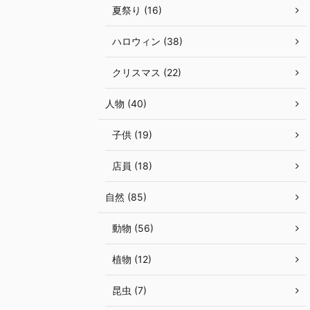
夏祭り (16)
ハロウィン (38)
クリスマス (22)
人物 (40)
子供 (19)
店員 (18)
自然 (85)
動物 (56)
植物 (12)
昆虫 (7)