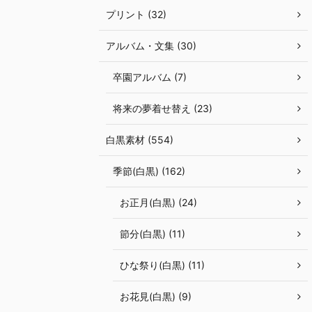
プリント (32)
アルバム・文集 (30)
卒園アルバム (7)
将来の夢着せ替え (23)
白黒素材 (554)
季節(白黒) (162)
お正月(白黒) (24)
節分(白黒) (11)
ひな祭り(白黒) (11)
お花見(白黒) (9)