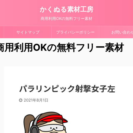
かくぬる素材工房
商用利用OKの無料フリー素材
サイトマップ
プライバシーポリシー
お問い合わ
 商用利用OKの無料フリー素材
パラリンピック射撃女子左
2021年8月1日