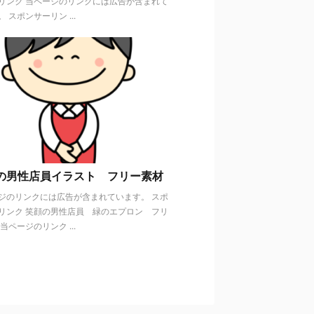
リンク 当ページのリンクには広告が含まれて
 スポンサーリン ...
の男性店員イラスト フリー素材
ジのリンクには広告が含まれています。 スポ
リンク 笑顔の男性店員 緑のエプロン フリ
当ページのリンク ...