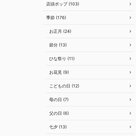
店頭ポップ (103)
季節 (176)
お正月 (24)
節分 (13)
ひな祭り (11)
お花見 (9)
こどもの日 (12)
母の日 (7)
父の日 (6)
七夕 (13)