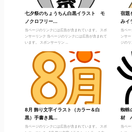
七夕祭のちょうちん白黒イラスト モ
宿題
ノクロフリー...
みイ
当ページのリンクには広告が含まれています。 スポ
当ペー
ンサーリンク 当ページのリンクには広告が含まれて
ンサー
います。 スポンサーリン ...
ジのリン
8月 飾り文字イラスト（カラー＆白
蜘蛛
黒）手書き風...
材 ハ
当ページのリンクには広告が含まれています。 スポ
当ペー