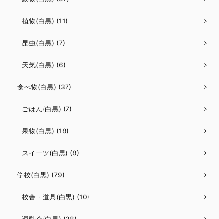
植物(白黒) (11)
昆虫(白黒) (7)
天気(白黒) (6)
食べ物(白黒) (37)
ごはん(白黒) (7)
果物(白黒) (18)
スイーツ(白黒) (8)
学校(白黒) (79)
校舎・道具(白黒) (10)
運動会(白黒) (38)