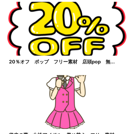
20％オフ ポップ フリー素材 店頭pop 無...