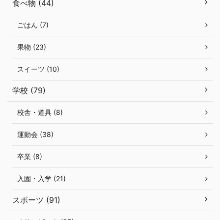
食べ物 (44)
ごはん (7)
果物 (23)
スイーツ (10)
学校 (79)
校舎・道具 (8)
運動会 (38)
卒業 (8)
入園・入学 (21)
スポーツ (91)