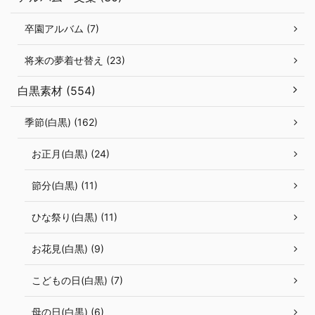
卒園アルバム (7)
将来の夢着せ替え (23)
白黒素材 (554)
季節(白黒) (162)
お正月(白黒) (24)
節分(白黒) (11)
ひな祭り(白黒) (11)
お花見(白黒) (9)
こどもの日(白黒) (7)
母の日(白黒) (6)