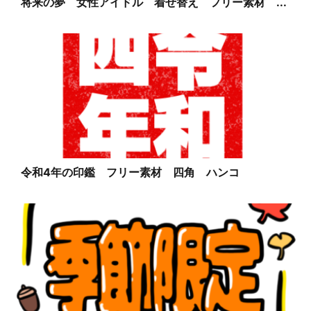
将来の夢 女性アイドル 着せ替え フリー素材 ...
令和4年の印鑑 フリー素材 四角 ハンコ