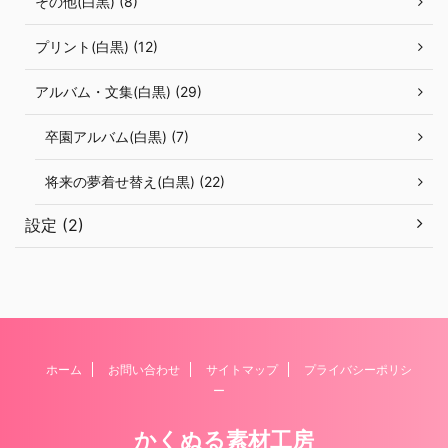
その他(白黒) (8)
プリント(白黒) (12)
アルバム・文集(白黒) (29)
卒園アルバム(白黒) (7)
将来の夢着せ替え(白黒) (22)
設定 (2)
ホーム
お問い合わせ
サイトマップ
プライバシーポリシ
ー
かくぬる素材工房