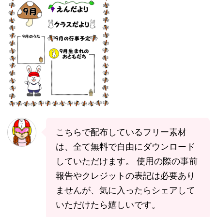
こちらで配布しているフリー素材
は、全て無料で自由にダウンロード
していただけます。 使用の際の事前
報告やクレジットの表記は必要あり
ませんが、気に入ったらシェアして
いただけたら嬉しいです。