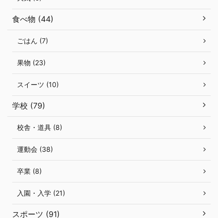
食べ物 (44)
ごはん (7)
果物 (23)
スイーツ (10)
学校 (79)
校舎・道具 (8)
運動会 (38)
卒業 (8)
入園・入学 (21)
スポーツ (91)