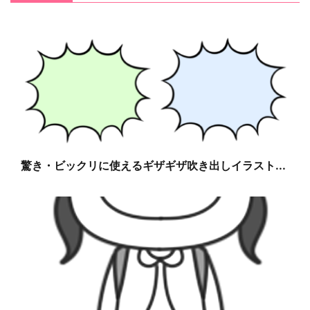
驚き・ビックリに使えるギザギザ吹き出しイラスト...