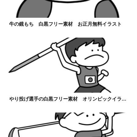
牛の鏡もち 白黒フリー素材 お正月無料イラスト
やり投げ選手の白黒フリー素材 オリンピックイラ...