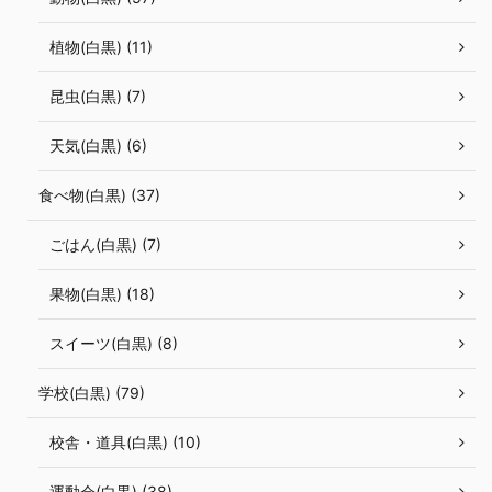
植物(白黒) (11)
昆虫(白黒) (7)
天気(白黒) (6)
食べ物(白黒) (37)
ごはん(白黒) (7)
果物(白黒) (18)
スイーツ(白黒) (8)
学校(白黒) (79)
校舎・道具(白黒) (10)
運動会(白黒) (38)