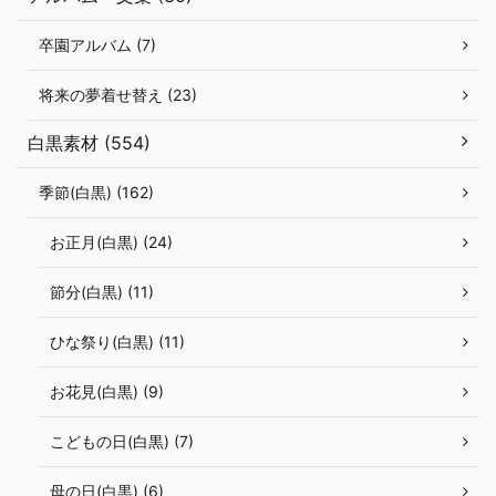
卒園アルバム (7)
将来の夢着せ替え (23)
白黒素材 (554)
季節(白黒) (162)
お正月(白黒) (24)
節分(白黒) (11)
ひな祭り(白黒) (11)
お花見(白黒) (9)
こどもの日(白黒) (7)
母の日(白黒) (6)