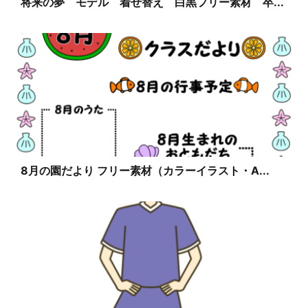
将来の夢 モデル 着せ替え 白黒フリー素材 卒...
8月の園だより フリー素材（カラーイラスト・A...