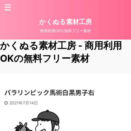
かくぬる素材工房
商用利用OKの無料フリー素材
かくぬる素材工房 - 商用利用
OKの無料フリー素材
パラリンピック馬術白黒男子右
2021年7月14日