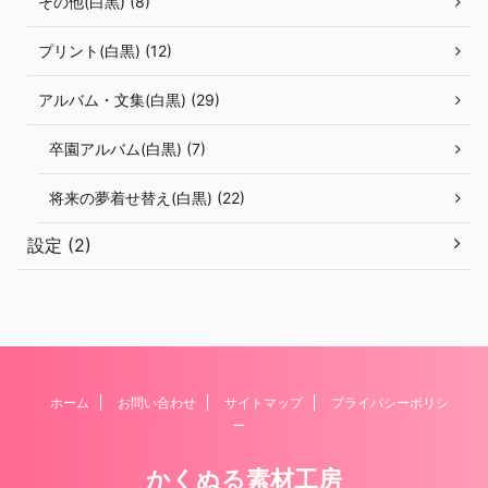
その他(白黒) (8)
プリント(白黒) (12)
アルバム・文集(白黒) (29)
卒園アルバム(白黒) (7)
将来の夢着せ替え(白黒) (22)
設定 (2)
ホーム
お問い合わせ
サイトマップ
プライバシーポリシ
ー
かくぬる素材工房