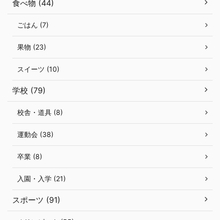
食べ物 (44)
ごはん (7)
果物 (23)
スイーツ (10)
学校 (79)
校舎・道具 (8)
運動会 (38)
卒業 (8)
入園・入学 (21)
スポーツ (91)