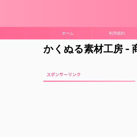
ホーム
利用規約
かくぬる素材工房 -
スポンサーリンク