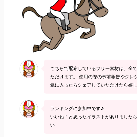
こちらで配布しているフリー素材は、全
ただけます。 使用の際の事前報告やクレ
気に入ったらシェアしていただけたら嬉
ランキングに参加中です♪
いいね！と思ったイラストがありました
い