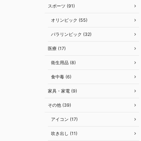
スポーツ (91)
オリンピック (55)
パラリンピック (32)
医療 (17)
衛生用品 (8)
食中毒 (6)
家具・家電 (9)
その他 (39)
アイコン (17)
吹き出し (11)