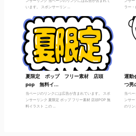
ンサーリンク 当ページのリンクには広告が含まれて
ンサー
います。 スポンサーリン ...
ラー・白
夏限定 ポップ フリー素材 店頭
運動
pop 無料イ...
つ男
当ページのリンクには広告が含まれています。 スポ
当ペー
ンサーリンク 夏限定 ポップ フリー素材 店頭POP 無
ンサー
料イラスト この ...
のリンク