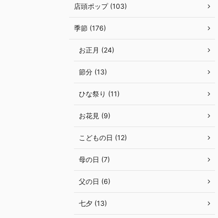
店頭ポップ (103)
季節 (176)
お正月 (24)
節分 (13)
ひな祭り (11)
お花見 (9)
こどもの日 (12)
母の日 (7)
父の日 (6)
七夕 (13)