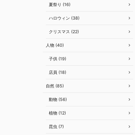
夏祭り (16)
ハロウィン (38)
クリスマス (22)
人物 (40)
子供 (19)
店員 (18)
自然 (85)
動物 (56)
植物 (12)
昆虫 (7)