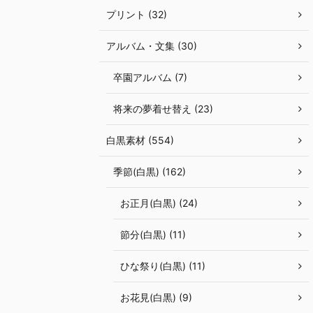
プリント (32)
アルバム・文集 (30)
卒園アルバム (7)
将来の夢着せ替え (23)
白黒素材 (554)
季節(白黒) (162)
お正月(白黒) (24)
節分(白黒) (11)
ひな祭り(白黒) (11)
お花見(白黒) (9)