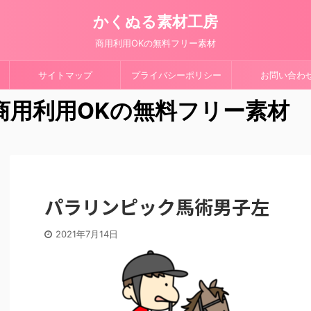
かくぬる素材工房
商用利用OKの無料フリー素材
サイトマップ
プライバシーポリシー
お問い合わ
 商用利用OKの無料フリー素材
パラリンピック馬術男子左
2021年7月14日