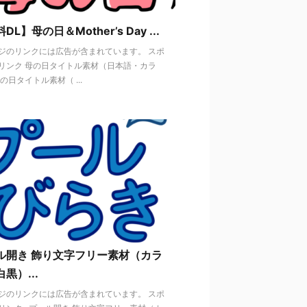
DL】母の日＆Mother’s Day ...
ジのリンクには広告が含まれています。 スポ
リンク 母の日タイトル素材（日本語・カラ
の日タイトル素材（ ...
ル開き 飾り文字フリー素材（カラ
黒）...
ジのリンクには広告が含まれています。 スポ