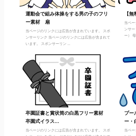
運動会で組み体操をする男の子のフリ
【無料
ー素材 扇
当ペー
ンサー
当ページのリンクには広告が含まれています。 スポ
ー） 母
ンサーリンク 当ページのリンクには広告が含まれて
います。 スポンサーリン ...
卒園証書と賞状筒の白黒フリー素材
プー
卒園式イラス...
ー・白
当ページのリンクには広告が含まれています。 スポ
当ペー