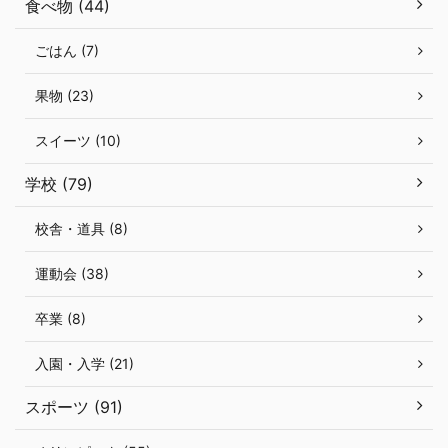
食べ物 (44)
ごはん (7)
果物 (23)
スイーツ (10)
学校 (79)
校舎・道具 (8)
運動会 (38)
卒業 (8)
入園・入学 (21)
スポーツ (91)