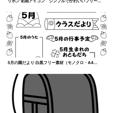
リボン 初期アイコン シンプルでかわいいフリー...
5月の園だより 白黒フリー素材（モノクロ・A4...