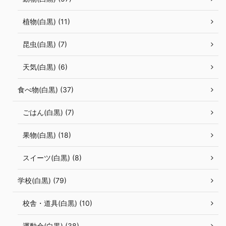
植物(白黒) (11)
昆虫(白黒) (7)
天気(白黒) (6)
食べ物(白黒) (37)
ごはん(白黒) (7)
果物(白黒) (18)
スイーツ(白黒) (8)
学校(白黒) (79)
校舎・道具(白黒) (10)
運動会(白黒) (38)