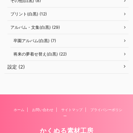
その他(白黒) (8)
プリント(白黒) (12)
アルバム・文集(白黒) (29)
卒園アルバム(白黒) (7)
将来の夢着せ替え(白黒) (22)
設定 (2)
ホーム
お問い合わせ
サイトマップ
プライバシーポリシ
ー
かくぬる素材工房