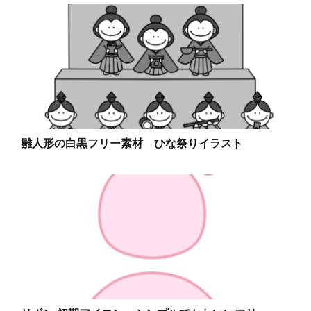
雛人形の白黒フリー素材 ひな祭りイラスト