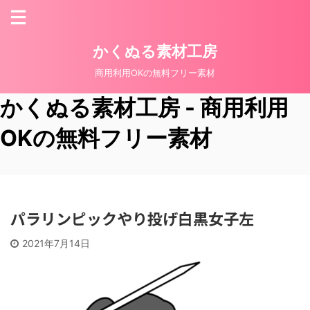
かくぬる素材工房
商用利用OKの無料フリー素材
かくぬる素材工房 - 商用利用
OKの無料フリー素材
パラリンピックやり投げ白黒女子左
2021年7月14日