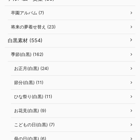
卒園アルバム (7)
将来の夢着せ替え (23)
白黒素材 (554)
季節(白黒) (162)
お正月(白黒) (24)
節分(白黒) (11)
ひな祭り(白黒) (11)
お花見(白黒) (9)
こどもの日(白黒) (7)
母の日(白黒) (6)