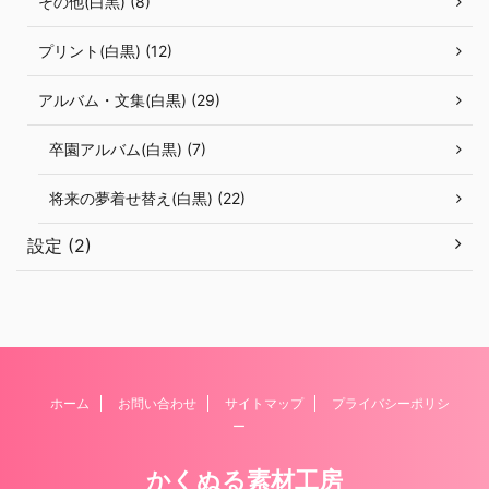
その他(白黒) (8)
プリント(白黒) (12)
アルバム・文集(白黒) (29)
卒園アルバム(白黒) (7)
将来の夢着せ替え(白黒) (22)
設定 (2)
ホーム
お問い合わせ
サイトマップ
プライバシーポリシ
ー
かくぬる素材工房