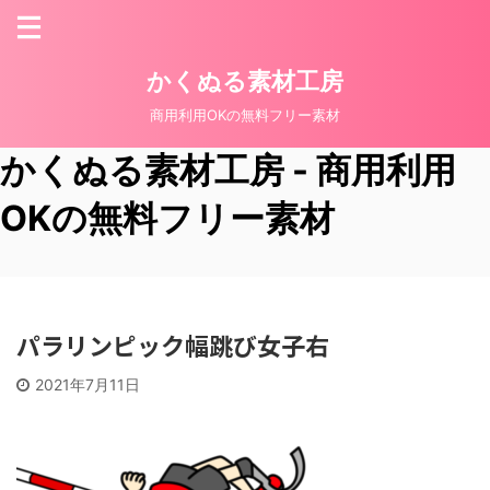
かくぬる素材工房
商用利用OKの無料フリー素材
かくぬる素材工房 - 商用利用
OKの無料フリー素材
パラリンピック幅跳び女子右
2021年7月11日