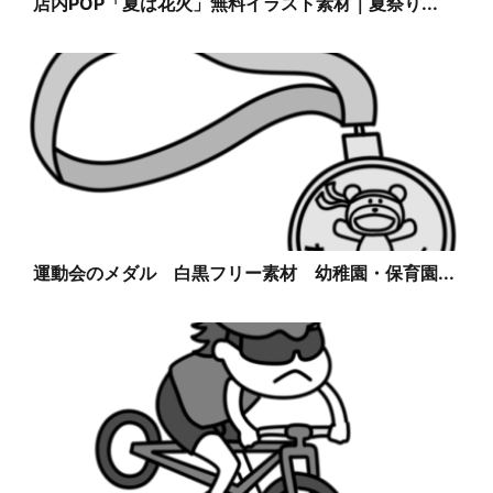
店内POP「夏は花火」無料イラスト素材｜夏祭り...
運動会のメダル 白黒フリー素材 幼稚園・保育園...