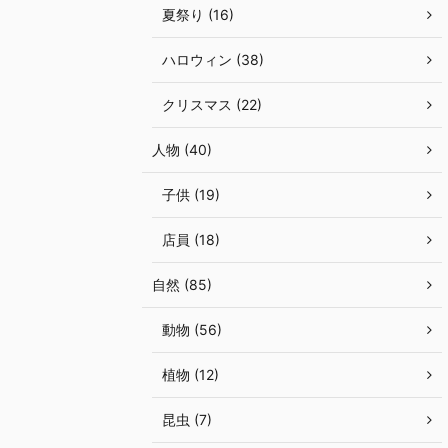
夏祭り (16)
ハロウィン (38)
クリスマス (22)
人物 (40)
子供 (19)
店員 (18)
自然 (85)
動物 (56)
植物 (12)
昆虫 (7)