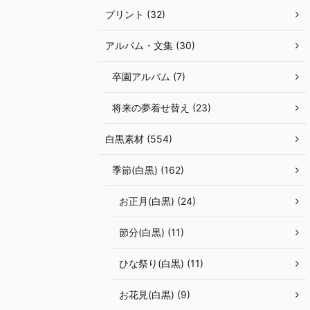
プリント (32)
アルバム・文集 (30)
卒園アルバム (7)
将来の夢着せ替え (23)
白黒素材 (554)
季節(白黒) (162)
お正月(白黒) (24)
節分(白黒) (11)
ひな祭り(白黒) (11)
お花見(白黒) (9)