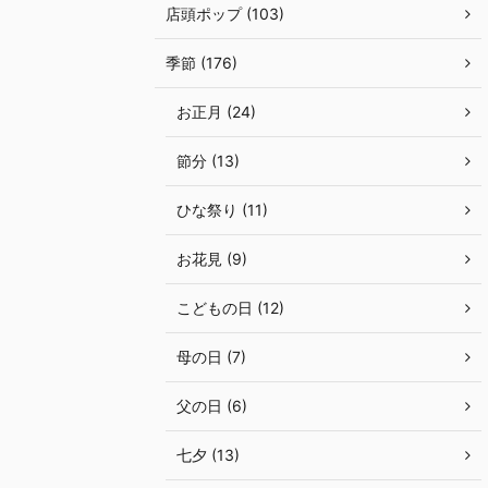
店頭ポップ (103)
季節 (176)
お正月 (24)
節分 (13)
ひな祭り (11)
お花見 (9)
こどもの日 (12)
母の日 (7)
父の日 (6)
七夕 (13)