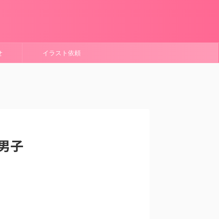
せ
イラスト依頼
男子