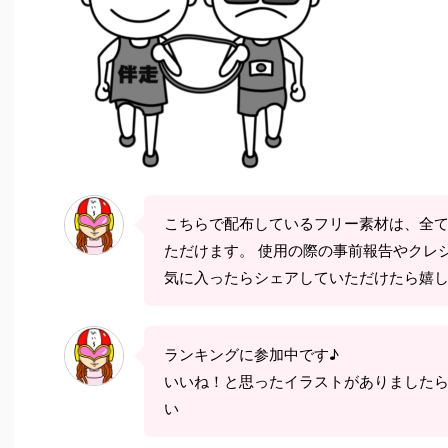
こちらで配布しているフリー素材は、全
ただけます。 使用の際の事前報告やクレ
気に入ったらシェアしていただけたら嬉
ランキングに参加中です♪
いいね！と思ったイラストがありました
い