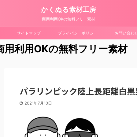
かくぬる素材工房
商用利用OKの無料フリー素材
サイトマップ
プライバシーポリシー
お問い合わ
 商用利用OKの無料フリー素材
パラリンピック陸上長距離白黒
2021年7月10日