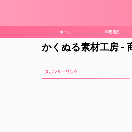
ホーム
利用規約
かくぬる素材工房 -
スポンサーリンク