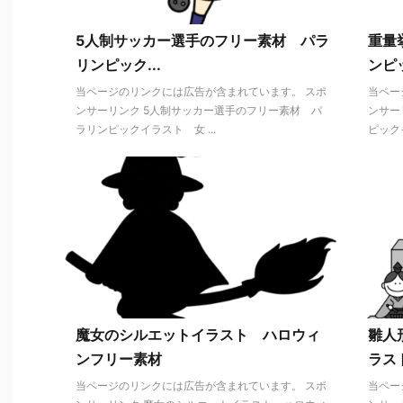
5人制サッカー選手のフリー素材 パラ
重量
リンピック...
ンピッ
当ページのリンクには広告が含まれています。 スポ
当ペー
ンサーリンク 5人制サッカー選手のフリー素材 パ
ンサー
ラリンピックイラスト 女 ...
ピックイ
魔女のシルエットイラスト ハロウィ
雛人
ンフリー素材
ラス
当ページのリンクには広告が含まれています。 スポ
当ペー