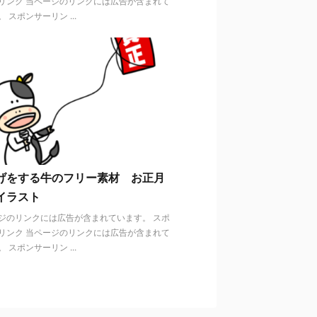
リンク 当ページのリンクには広告が含まれて
 スポンサーリン ...
げをする牛のフリー素材 お正月
イラスト
ジのリンクには広告が含まれています。 スポ
リンク 当ページのリンクには広告が含まれて
 スポンサーリン ...