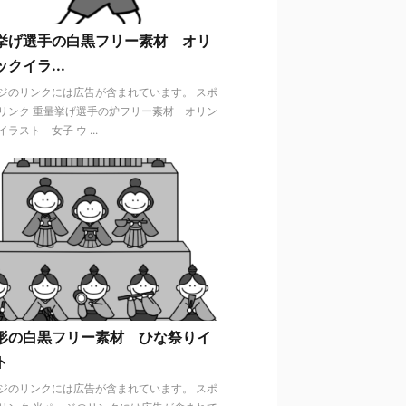
挙げ選手の白黒フリー素材 オリ
クイラ...
ジのリンクには広告が含まれています。 スポ
リンク 重量挙げ選手の炉フリー素材 オリン
ラスト 女子 ウ ...
形の白黒フリー素材 ひな祭りイ
ト
ジのリンクには広告が含まれています。 スポ