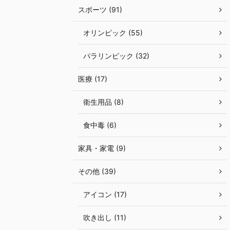
スポーツ (91)
オリンピック (55)
パラリンピック (32)
医療 (17)
衛生用品 (8)
食中毒 (6)
家具・家電 (9)
その他 (39)
アイコン (17)
吹き出し (11)