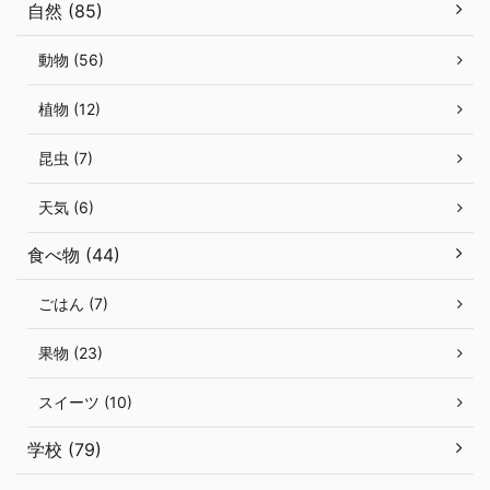
自然 (85)
動物 (56)
植物 (12)
昆虫 (7)
天気 (6)
食べ物 (44)
ごはん (7)
果物 (23)
スイーツ (10)
学校 (79)