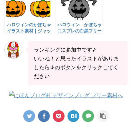
ハロウィンのかぼちゃ
ハロウィン かぼちゃ
イラスト素材｜ジャッ
コスプレの白黒フリー
ク・オー・ランタンの
素材 女の子
無料フリー素材（全4
色）
ランキングに参加中です♪
いいね！と思ったイラストがありま
したら↓のボタンをクリックしてく
ださい