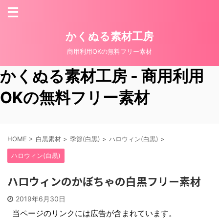
かくぬる素材工房
商用利用OKの無料フリー素材
かくぬる素材工房 - 商用利用
OKの無料フリー素材
HOME
>
白黒素材
>
季節(白黒)
>
ハロウィン(白黒)
>
ハロウィン(白黒)
ハロウィンのかぼちゃの白黒フリー素材
2019年6月30日
当ページのリンクには広告が含まれています。