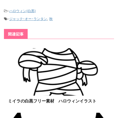
-
ハロウィン(白黒)
-
ジャック･オー･ランタン
,
秋
関連記事
ミイラの白黒フリー素材 ハロウィンイラスト