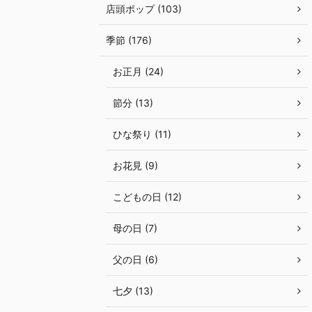
店頭ポップ (103)
季節 (176)
お正月 (24)
節分 (13)
ひな祭り (11)
お花見 (9)
こどもの日 (12)
母の日 (7)
父の日 (6)
七夕 (13)