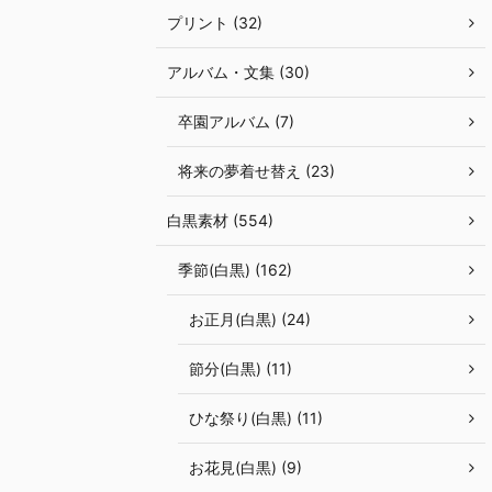
プリント (32)
アルバム・文集 (30)
卒園アルバム (7)
将来の夢着せ替え (23)
白黒素材 (554)
季節(白黒) (162)
お正月(白黒) (24)
節分(白黒) (11)
ひな祭り(白黒) (11)
お花見(白黒) (9)