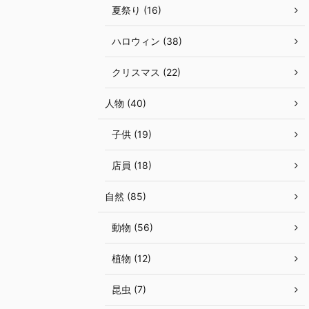
夏祭り (16)
ハロウィン (38)
クリスマス (22)
人物 (40)
子供 (19)
店員 (18)
自然 (85)
動物 (56)
植物 (12)
昆虫 (7)