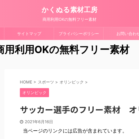
かくぬる素材工房
商用利用OKの無料フリー素材
サイトマップ
プライバシーポリシー
お問い合わ
 商用利用OKの無料フリー素材
HOME
>
スポーツ
>
オリンピック
>
オリンピック
サッカー選手のフリー素材 オ
2021年6月16日
当ページのリンクには広告が含まれています。