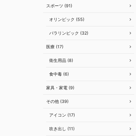
スポーツ (91)
オリンピック (55)
パラリンピック (32)
医療 (17)
衛生用品 (8)
食中毒 (6)
家具・家電 (9)
その他 (39)
アイコン (17)
吹き出し (11)