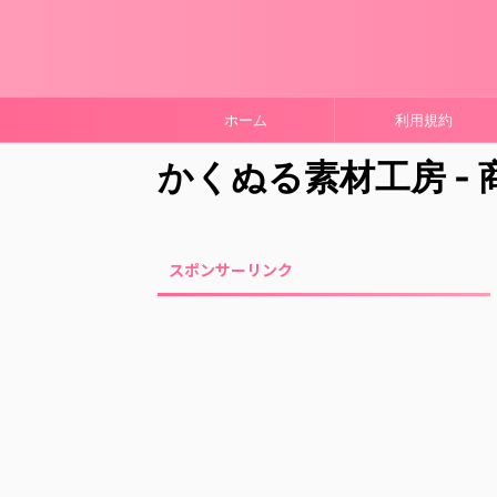
ホーム
利用規約
かくぬる素材工房 -
スポンサーリンク