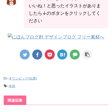
いいね！と思ったイラストがありま
したら↓のボタンをクリックしてく
ださい
-
オリンピック(白黒)
-
水泳
関連記事