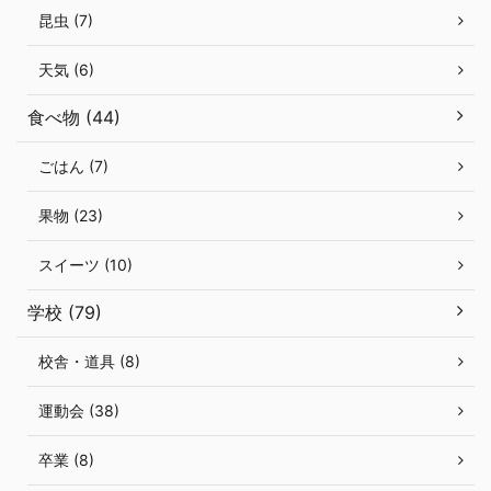
昆虫 (7)
天気 (6)
食べ物 (44)
ごはん (7)
果物 (23)
スイーツ (10)
学校 (79)
校舎・道具 (8)
運動会 (38)
卒業 (8)