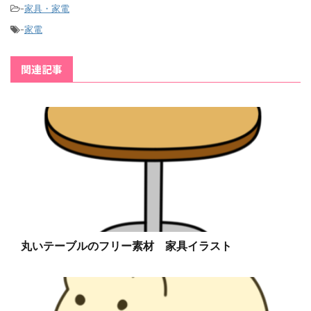
-
家具・家電
-
家電
関連記事
丸いテーブルのフリー素材 家具イラスト