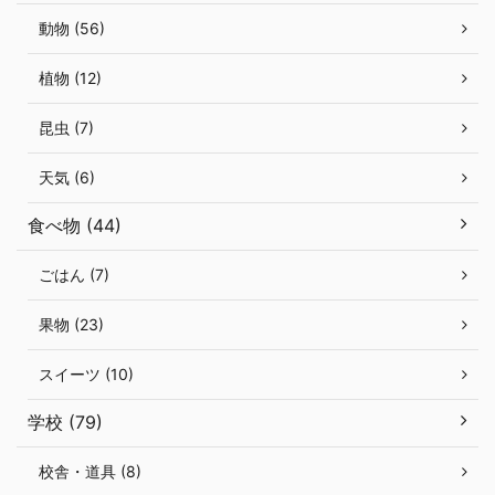
動物 (56)
植物 (12)
昆虫 (7)
天気 (6)
食べ物 (44)
ごはん (7)
果物 (23)
スイーツ (10)
学校 (79)
校舎・道具 (8)