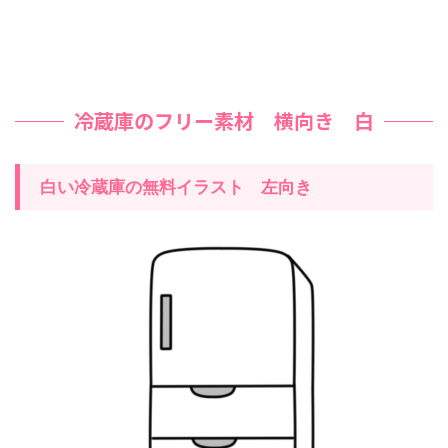
冷蔵庫のフリー素材 横向き 白
白い冷蔵庫の無料イラスト 左向き