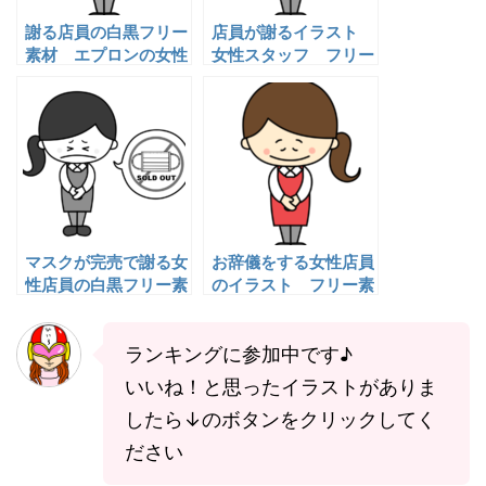
謝る店員の白黒フリー
店員が謝るイラスト
素材 エプロンの女性
女性スタッフ フリー
スタッフ
素材
マスクが完売で謝る女
お辞儀をする女性店員
性店員の白黒フリー素
のイラスト フリー素
材
材
ランキングに参加中です♪
いいね！と思ったイラストがありま
したら↓のボタンをクリックしてく
ださい