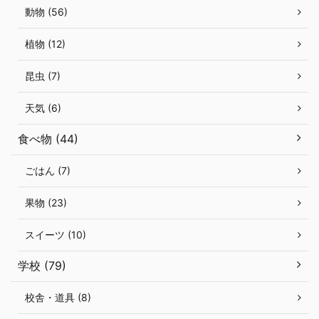
動物 (56)
植物 (12)
昆虫 (7)
天気 (6)
食べ物 (44)
ごはん (7)
果物 (23)
スイーツ (10)
学校 (79)
校舎・道具 (8)