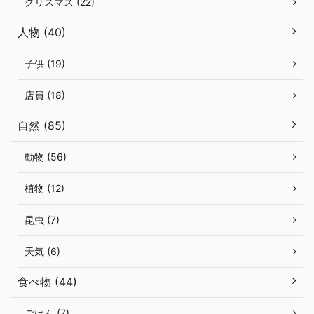
クリスマス (22)
人物 (40)
子供 (19)
店員 (18)
自然 (85)
動物 (56)
植物 (12)
昆虫 (7)
天気 (6)
食べ物 (44)
ごはん (7)