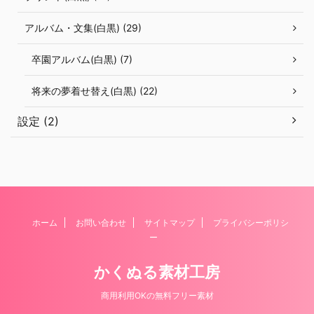
アルバム・文集(白黒) (29)
卒園アルバム(白黒) (7)
将来の夢着せ替え(白黒) (22)
設定 (2)
ホーム
お問い合わせ
サイトマップ
プライバシーポリシ
ー
かくぬる素材工房
商用利用OKの無料フリー素材