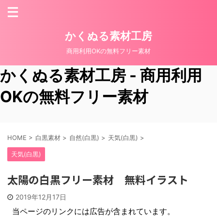
かくぬる素材工房
商用利用OKの無料フリー素材
かくぬる素材工房 - 商用利用
OKの無料フリー素材
HOME
>
白黒素材
>
自然(白黒)
>
天気(白黒)
>
天気(白黒)
太陽の白黒フリー素材 無料イラスト
2019年12月17日
当ページのリンクには広告が含まれています。