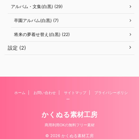
アルバム・文集(白黒) (29)
卒園アルバム(白黒) (7)
将来の夢着せ替え(白黒) (22)
設定 (2)
ホーム
お問い合わせ
サイトマップ
プライバシーポリシ
ー
かくぬる素材工房
商用利用OKの無料フリー素材
© 2026 かくぬる素材工房