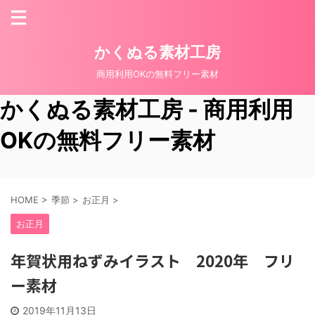
かくぬる素材工房
商用利用OKの無料フリー素材
かくぬる素材工房 - 商用利用
OKの無料フリー素材
HOME
>
季節
>
お正月
>
お正月
年賀状用ねずみイラスト 2020年 フリ
ー素材
2019年11月13日