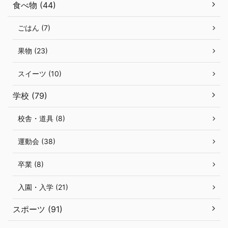
食べ物 (44)
ごはん (7)
果物 (23)
スイーツ (10)
学校 (79)
校舎・道具 (8)
運動会 (38)
卒業 (8)
入園・入学 (21)
スポーツ (91)